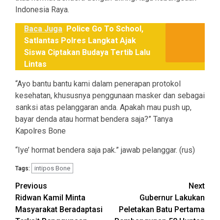
Indonesia Raya.
Baca Juga
Police Go To School,
Satlantas Polres Langkat Ajak
Siswa Ciptakan Budaya Tertib Lalu
Lintas
“Ayo bantu bantu kami dalam penerapan protokol
kesehatan, khususnya penggunaan masker dan sebagai
sanksi atas pelanggaran anda. Apakah mau push up,
bayar denda atau hormat bendera saja?” Tanya
Kapolres Bone
“Iye’ hormat bendera saja pak.” jawab pelanggar. (rus)
intipos Bone
Tags:
Post
Previous
Next
Ridwan Kamil Minta
Gubernur Lakukan
navigation
Masyarakat Beradaptasi
Peletakan Batu Pertama