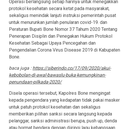
Operasi berlangsung setiap harinya untuk menegakkan
protokol kesehatan secara ketat pada masyarakat,
sekaligus menindak lanjuti instruksi pemerintah pusat
untuk menurunkan jumlah penularan covid-19. dan
Peraturan Bupati Bone Nomor 37 Tahum 2020 Tentang
Penerapan Disiplin dan Penegakan Hukum Protokol
Kesehatan Sebagai Upaya Pencegahan dan
Pengendalian Corona Virus Disease 2019 di Kabupaten
Bone.
baca juga :
https://siberindo.co/17/09/2020/akui-
kebobolan-di-awal-bawaslu-buka-kemungkinan-
penundaan-pilkada-2020/
Disela operasi tersebut, Kapolres Bone mengingat
kepada pengendara yang kedapatan tidak pakai masker
untuk patuh protokol kesehatan dan sekaligus
memberikan pilihan sanksi secara langsung kepada
pelanggar, sanksi administrasi berupa, push up, denda
atau hormat bendera dengan diiringi lagu kebangsaan