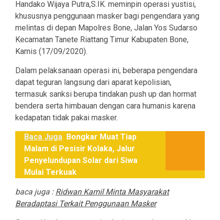
Handako Wijaya Putra,S.IK. meminpin operasi yustisi,
khususnya penggunaan masker bagi pengendara yang
melintas di depan Mapolres Bone, Jalan Yos Sudarso
Kecamatan Tanete Riattang Timur Kabupaten Bone,
Kamis (17/09/2020).
Dalam pelaksanaan operasi ini, beberapa pengendara
dapat teguran langsung dari aparat kepolisian,
termasuk sanksi berupa tindakan push up dan hormat
bendera serta himbauan dengan cara humanis karena
kedapatan tidak pakai masker.
Baca Juga
Bongkar Muat Tiap
Malam di Pesisir Kolaka, Jalur
Penyelundupan Solar dari Siwa
Mulai Terkuak
baca juga :
Ridwan Kamil Minta Masyarakat
Beradaptasi Terkait Penggunaan Masker