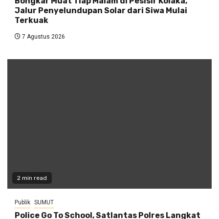
Bongkar Muat Tiap Malam di Pesisir Kolaka,
Jalur Penyelundupan Solar dari Siwa Mulai
Terkuak
7 Agustus 2026
2 min read
Publik
SUMUT
Police Go To School, Satlantas Polres Langkat