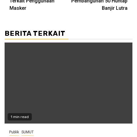
Terkait Penggunaan
Pembangunan 50 Huntap
Masker
Banjir Lutra
BERITA TERKAIT
1 min read
Publik
SUMUT