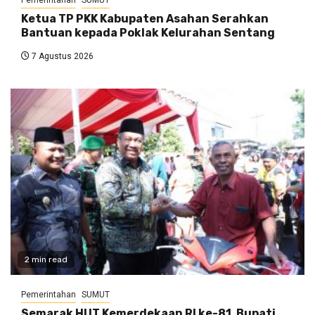
Ketua TP PKK Kabupaten Asahan Serahkan
Bantuan kepada Poklak Kelurahan Sentang
7 Agustus 2026
2 min read
Pemerintahan
SUMUT
Semarak HUT Kemerdekaan RI ke-81, Bupati