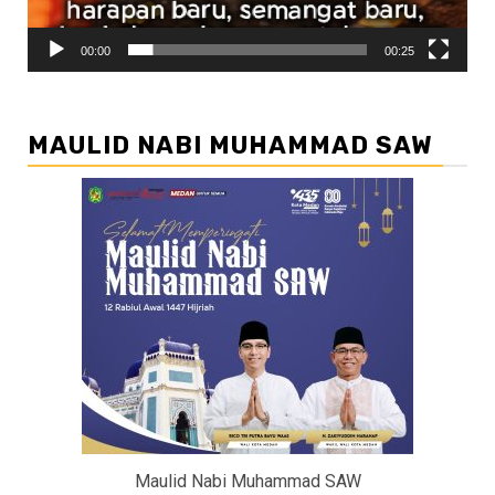
00:00
00:25
MAULID NABI MUHAMMAD SAW
Maulid Nabi Muhammad SAW