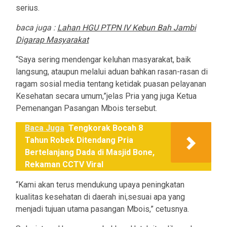
serius.
baca juga :
Lahan HGU PTPN IV Kebun Bah Jambi
Digarap Masyarakat
“Saya sering mendengar keluhan masyarakat, baik
langsung, ataupun melalui aduan bahkan rasan-rasan di
ragam sosial media tentang ketidak puasan pelayanan
Kesehatan secara umum,”jelas Pria yang juga Ketua
Pemenangan Pasangan Mbois tersebut.
Baca Juga
Tengkorak Bocah 8
Tahun Robek Ditendang Pria
Bertelanjang Dada di Masjid Bone,
Rekaman CCTV Viral
“Kami akan terus mendukung upaya peningkatan
kualitas kesehatan di daerah ini,sesuai apa yang
menjadi tujuan utama pasangan Mbois,” cetusnya.