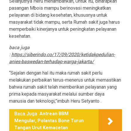
Selanjutnya Heru menambahkan, Untuk itu, diharapkan
pasangan Mbois mampu berinovasi meningkatkan
pelayanan di bidang kesehatan, khususnya untuk
masyarakat tidak mampu, serta Rumah sakit juga harus
memperbaiki kinerjanya untuk peningkatan pelayanan
kesehatan.
baca juga
:
https://siberindo.co/17/09/2020/ketidakpedulian-
anies-baswedan-terhadap-warga-jakarta/
“Sejalan dengan hal itu maka rumah sakit perlu
melakukan perbaikan terus-menerus untuk memastikan
bahwa rumah sakit telah memberikan pelayanan yang
prima kepada masyarakat melalui sumber daya
manusia dan teknologi,”imbuh Heru Setyanto .
Baca Juga
Antrean BBM
Mengular, Polantas Bone Turun
Tangan Urut Kemacetan