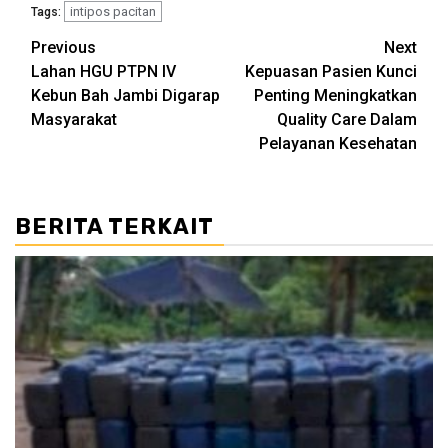
intipos pacitan
Tags:
Post
Previous
Next
Lahan HGU PTPN IV
Kepuasan Pasien Kunci
navigation
Kebun Bah Jambi Digarap
Penting Meningkatkan
Masyarakat
Quality Care Dalam
Pelayanan Kesehatan
BERITA TERKAIT