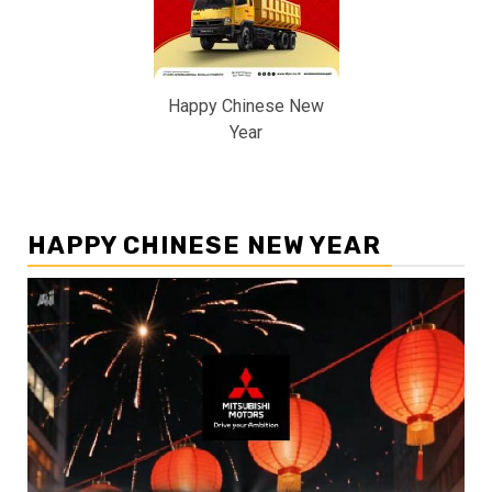
Happy Chinese New
Year
HAPPY CHINESE NEW YEAR
Pemutar
Video