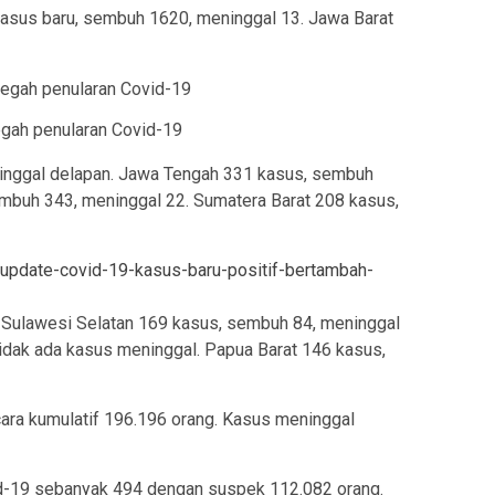
asus baru, sembuh 1620, meninggal 13. Jawa Barat
egah penularan Covid-19
inggal delapan. Jawa Tengah 331 kasus, sembuh
mbuh 343, meninggal 22. Sumatera Barat 208 kasus,
/update-covid-19-kasus-baru-positif-bertambah-
 Sulawesi Selatan 169 kasus, sembuh 84, meninggal
tidak ada kasus meninggal. Papua Barat 146 kasus,
ra kumulatif 196.196 orang. Kasus meninggal
d-19 sebanyak 494 dengan suspek 112.082 orang.