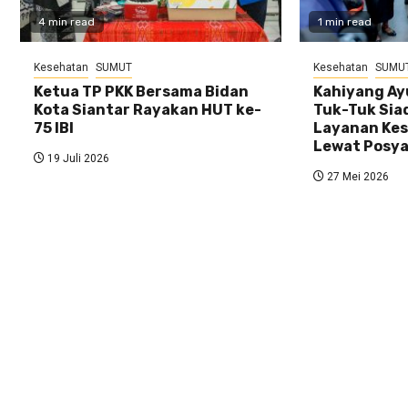
4 min read
1 min read
Kesehatan
SUMUT
Kesehatan
SUMU
Ketua TP PKK Bersama Bidan
Kahiyang Ay
Kota Siantar Rayakan HUT ke-
Tuk-Tuk Sia
75 IBI
Layanan Kes
Lewat Posy
19 Juli 2026
27 Mei 2026