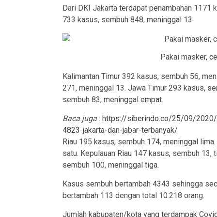
Dari DKI Jakarta terdapat penambahan 1171 k
733 kasus, sembuh 848, meninggal 13.
Pakai masker, c
Kalimantan Timur 392 kasus, sembuh 56, men
271, meninggal 13. Jawa Timur 293 kasus, se
sembuh 83, meninggal empat.
Baca juga
:
https://siberindo.co/25/09/2020
4823-jakarta-dan-jabar-terbanyak/
Riau 195 kasus, sembuh 174, meninggal lima.
satu. Kepulauan Riau 147 kasus, sembuh 13, 
sembuh 100, meninggal tiga.
Kasus sembuh bertambah 4343 sehingga seca
bertambah 113 dengan total 10.218 orang.
Jumlah kabupaten/kota yang terdampak Covi