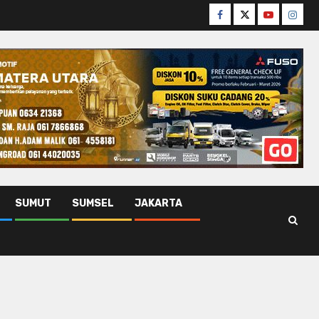
Facebook
Twitter
Youtube
Insta
SUMUT
SUMSEL
JAKARTA