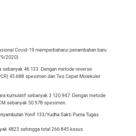
sional Covid-19 memperbaharui penambahan baru
/9/2020).
a sebanyak 46.133. Dengan metode reverse
-PCR) 45.688 spesimen dan Tes Cepat Molekuler
ara kumulatif sebanyak 3.120.947. Dengan metode
CM sebanyak 50.978 spesimen.
nyambutan Yonif 133/Yudha Sakti Purna Tugas
yak 4823 sehingga total 266.845 kasus.