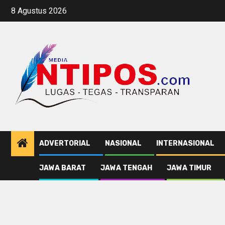
Skip
8 Agustus 2026
to
content
ADVERTORIAL
NASIONAL
INTERNASIONAL
JAWA BARAT
JAWA TENGAH
JAWA TIMUR