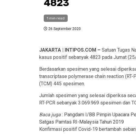
4823
1 min read
26 September 2020
JAKARTA | INTIPOS.COM –
Satuan Tugas Na
kasus positif sebanyak 4823 pada Jumat (25
Berdasarkan spesimen yang selesai diperiks
transcriptase polymerase chain reaction (RT
(TCM) 445 spesimen.
Jumlah spesimen yang selesai diperiksa sec
RT-PCR sebanyak 3.069.969 spesimen dan T
Baca juga
:
Pangdam I/BB Pimpin Upacara Pe
Satgas Pamtas RI-Malaysia Tahun 2019
Konfirmasi positif Covid-19 bertambah seban