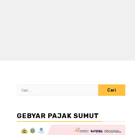
Cari
untuk:
GEBYAR PAJAK SUMUT