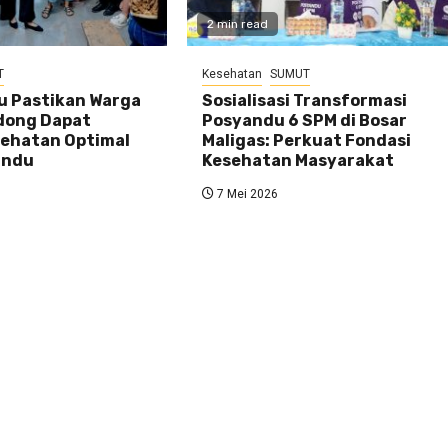
2 min read
T
Kesehatan
SUMUT
u Pastikan Warga
Sosialisasi Transformasi
dong Dapat
Posyandu 6 SPM di Bosar
ehatan Optimal
Maligas: Perkuat Fondasi
andu
Kesehatan Masyarakat
7 Mei 2026