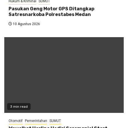
Hukum & Kriminal
SUMUT
Pasukan Geng Motor GPS Ditangkap
Satresnarkoba Polrestabes Medan
10 Agustus 2026
3 min read
Otomotif
Pemerintahan
SUMUT