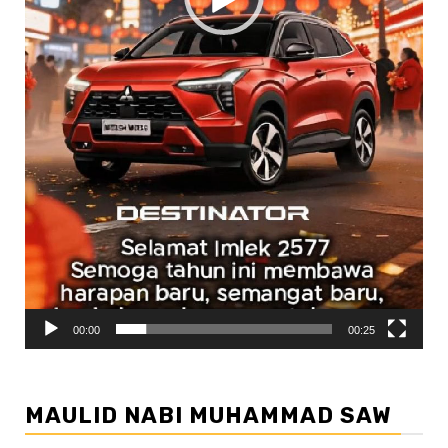
00:00
00:25
MAULID NABI MUHAMMAD SAW