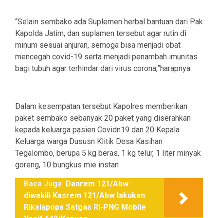
“Selain sembako ada Suplemen herbal bantuan dari Pak
Kapolda Jatim, dan suplamen tersebut agar rutin di
minum sesuai anjuran, semoga bisa menjadi obat
mencegah covid-19 serta menjadi penambah imunitas
bagi tubuh agar terhindar dari virus corona,”harapnya.
Dalam kesempatan tersebut Kapolres memberikan
paket sembako sebanyak 20 paket yang diserahkan
kepada keluarga pasien Covidn19 dan 20 Kepala
Keluarga warga Dususn Klitik Desa Kasihan
Tegalombo, berupa 5 kg beras, 1 kg telur, 1 liter minyak
goreng, 10 bungkus mie instan
Baca Juga
Danrem 121/Abw
diwakili Kasrem 121/Abw lakukan
Riksiapops Satgas RI-PNG Mobile