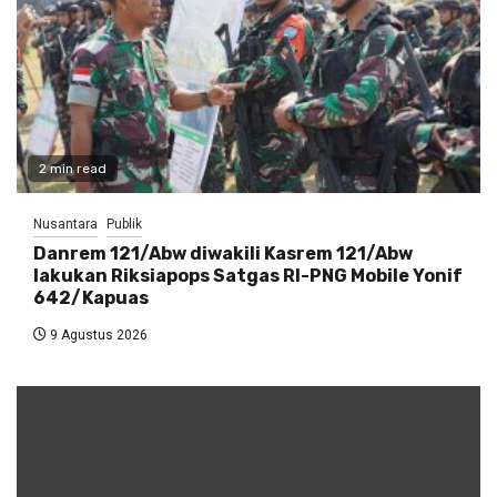
2 min read
Nusantara
Publik
Danrem 121/Abw diwakili Kasrem 121/Abw
lakukan Riksiapops Satgas RI-PNG Mobile Yonif
642/Kapuas
9 Agustus 2026