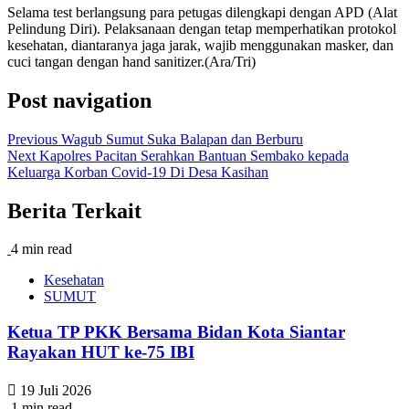
Selama test berlangsung para petugas dilengkapi dengan APD (Alat
Pelindung Diri). Pelaksanaan dengan tetap memperhatikan protokol
kesehatan, diantaranya jaga jarak, wajib menggunakan masker, dan
cuci tangan dengan hand sanitizer.(Ara/Tri)
Post navigation
Previous
Wagub Sumut Suka Balapan dan Berburu
Next
Kapolres Pacitan Serahkan Bantuan Sembako kepada
Keluarga Korban Covid-19 Di Desa Kasihan
Berita Terkait
4 min read
Kesehatan
SUMUT
Ketua TP PKK Bersama Bidan Kota Siantar
Rayakan HUT ke-75 IBI
19 Juli 2026
1 min read