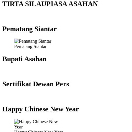
TIRTA SILAUPIASA ASAHAN
Pematang Siantar
Pematang Siantar
Bupati Asahan
Sertifikat Dewan Pers
Happy Chinese New Year