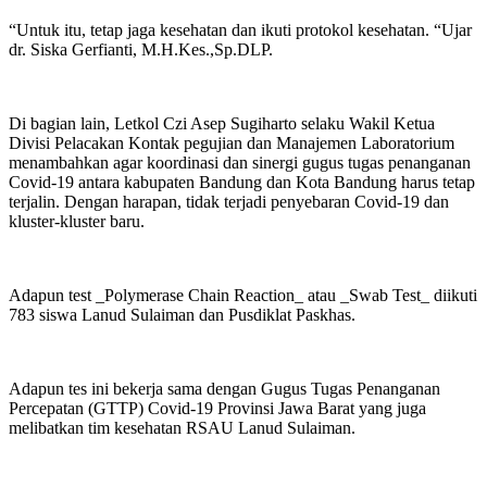
“Untuk itu, tetap jaga kesehatan dan ikuti protokol kesehatan. “Ujar
dr. Siska Gerfianti, M.H.Kes.,Sp.DLP.
Di bagian lain, Letkol Czi Asep Sugiharto selaku Wakil Ketua
Divisi Pelacakan Kontak pegujian dan Manajemen Laboratorium
menambahkan agar koordinasi dan sinergi gugus tugas penanganan
Covid-19 antara kabupaten Bandung dan Kota Bandung harus tetap
terjalin. Dengan harapan, tidak terjadi penyebaran Covid-19 dan
kluster-kluster baru.
Adapun test _Polymerase Chain Reaction_ atau _Swab Test_ diikuti
783 siswa Lanud Sulaiman dan Pusdiklat Paskhas.
Adapun tes ini bekerja sama dengan Gugus Tugas Penanganan
Percepatan (GTTP) Covid-19 Provinsi Jawa Barat yang juga
melibatkan tim kesehatan RSAU Lanud Sulaiman.