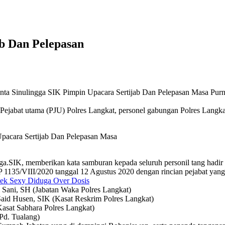
b Dan Pelepasan
a Sinulingga SIK Pimpin Upacara Sertijab Dan Pelepasan Masa Purna
 Pejabat utama (PJU) Polres Langkat, personel gabungan Polres Langkat
pacara Sertijab Dan Pelepasan Masa
.SIK, memberikan kata samburan kepada seluruh personil tang hadir 
135/VIII/2020 tanggal 12 Agustus 2020 dengan rincian pejabat yang m
ek Sexy Diduga Over Dosis
ni, SH (Jabatan Waka Polres Langkat)
id Husen, SIK (Kasat Reskrim Polres Langkat)
asat Sabhara Polres Langkat)
Pd. Tualang)