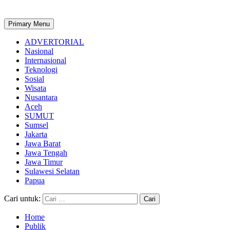
Primary Menu
ADVERTORIAL
Nasional
Internasional
Teknologi
Sosial
Wisata
Nusantara
Aceh
SUMUT
Sumsel
Jakarta
Jawa Barat
Jawa Tengah
Jawa Timur
Sulawesi Selatan
Papua
Cari untuk:
Home
Publik