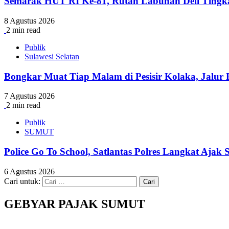
Semarak HUT RI Ke-81, Rutan Labuhan Deli Tingk
8 Agustus 2026
2 min read
Publik
Sulawesi Selatan
Bongkar Muat Tiap Malam di Pesisir Kolaka, Jalur 
7 Agustus 2026
2 min read
Publik
SUMUT
Police Go To School, Satlantas Polres Langkat Ajak
6 Agustus 2026
Cari untuk:
GEBYAR PAJAK SUMUT