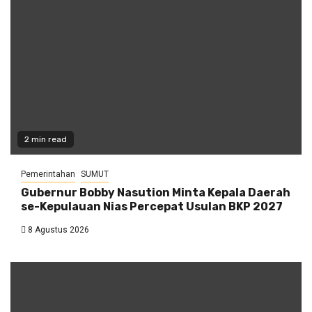
2 min read
Pemerintahan
SUMUT
Gubernur Bobby Nasution Minta Kepala Daerah
se-Kepulauan Nias Percepat Usulan BKP 2027
8 Agustus 2026