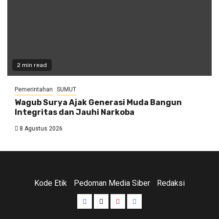
2 min read
Pemerintahan
SUMUT
Wagub Surya Ajak Generasi Muda Bangun
Integritas dan Jauhi Narkoba
8 Agustus 2026
Kode Etik
Pedoman Media Siber
Redaksi
Facebook
Twitter
Youtube
Instagram