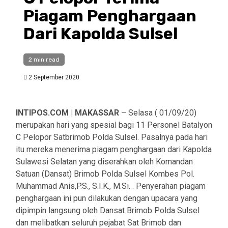
Piagam Penghargaan
Dari Kapolda Sulsel
2 min read
2 September 2020
INTIPOS.COM | MAKASSAR
– Selasa ( 01/09/20)
merupakan hari yang spesial bagi 11 Personel Batalyon
C Pelopor Satbrimob Polda Sulsel. Pasalnya pada hari
itu mereka menerima piagam penghargaan dari Kapolda
Sulawesi Selatan yang diserahkan oleh Komandan
Satuan (Dansat) Brimob Polda Sulsel Kombes Pol.
Muhammad Anis,P.S., S.I.K., M.Si. . Penyerahan piagam
penghargaan ini pun dilakukan dengan upacara yang
dipimpin langsung oleh Dansat Brimob Polda Sulsel
dan melibatkan seluruh pejabat Sat Brimob dan