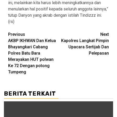
ini, melainkan kita harus lebih meningkatkannya dan
menularkan hal positif kepada seluruh anggota lainnya,”
tutup Danyon yang akrab dengan istilah Tindizzz ini.
(rs)
Post
Previous
Next
AKBP IKHWAN Dan Ketua
Kapolres Langkat Pimpin
navigation
Bhayangkari Cabang
Upacara Sertijab Dan
Polres Batu Bara
Pelepasan
Merayakan HUT polwan
Ke 72 Dengan potong
Tumpeng
BERITA TERKAIT