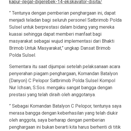
kapur-ilegal-digerebek-14-ekskavator-disita/
” Tentunya dengan pemberian penghargaan ini, dapat
menjadi teladan bagi seluruh personel Satbrimob Polda
Sulsel untuk berprestasi dalam bidang yang mereka
kuasai sehingga dapat memberi manfaat bagi
masyarakat sebagai wujud implementasi dari Bhakti
Brimob Untuk Masyarakat,” ungkap Dansat Brimob
Polda Sulsel.
Sementara itu saat dijumpai setelah pelaksanaan acara
penyerahan piagam penghargaan, Komandan Batalyon
(Danyon) C Pelopor Satbrimob Polda Sulsel Kompol
Nur Ichsan, S.Sos. mengaku sangat bangga dengan
prestasi yang telah diraih oleh anggotanya.
” Sebagai Komandan Batalyon C Pelopor, tentunya saya
merasa bangga dengan keberhasilan yang telah diukir
oleh anggota, saya berharap dengan pemberian
penghargaan ini bukan berarti kita harus berhenti di titik