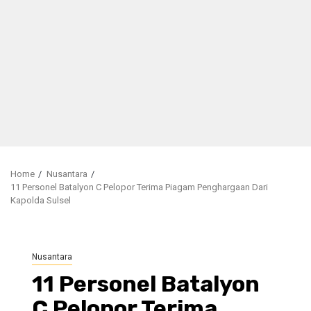
Home
Nusantara
11 Personel Batalyon C Pelopor Terima Piagam Penghargaan Dari
Kapolda Sulsel
Nusantara
11 Personel Batalyon
C Pelopor Terima