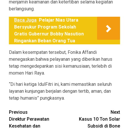
menjamin keamanan dan ketertiban selama kegiatan
berlangsung.
Baca Juga
Pelajar Nias Utara
Bersyukur Program Sekolah
Gratis Gubernur Bobby Nasution
Ringankan Beban Orang Tua
Dalam kesempatan tersebut, Fonika Affandi
menegaskan bahwa pelayanan yang diberikan harus
tetap mengedepankan sisi kemanusiaan, terlebih di
momen Hari Raya.
“Di hari ketiga IdulFitri ini, kami memastikan seluruh
layanan kunjungan berjalan dengan tertib, aman, dan
tetap humanis” pungkasnya.
Post
Previous
Next
Direktur Perawatan
Kasus 10 Ton Solar
navigation
Kesehatan dan
Subsidi di Bone