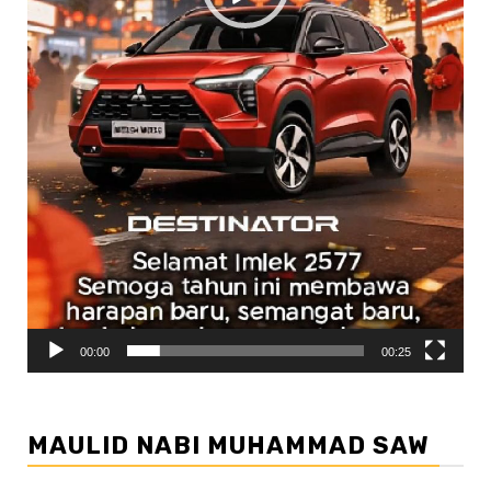
00:00
00:25
MAULID NABI MUHAMMAD SAW