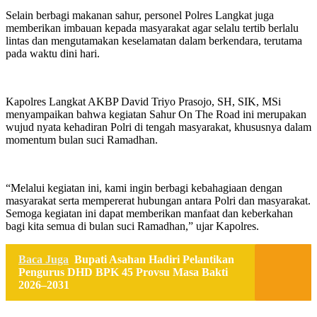
Selain berbagi makanan sahur, personel Polres Langkat juga
memberikan imbauan kepada masyarakat agar selalu tertib berlalu
lintas dan mengutamakan keselamatan dalam berkendara, terutama
pada waktu dini hari.
Kapolres Langkat AKBP David Triyo Prasojo, SH, SIK, MSi
menyampaikan bahwa kegiatan Sahur On The Road ini merupakan
wujud nyata kehadiran Polri di tengah masyarakat, khususnya dalam
momentum bulan suci Ramadhan.
“Melalui kegiatan ini, kami ingin berbagi kebahagiaan dengan
masyarakat serta mempererat hubungan antara Polri dan masyarakat.
Semoga kegiatan ini dapat memberikan manfaat dan keberkahan
bagi kita semua di bulan suci Ramadhan,” ujar Kapolres.
Baca Juga
Bupati Asahan Hadiri Pelantikan
Pengurus DHD BPK 45 Provsu Masa Bakti
2026–2031