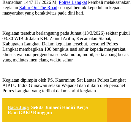
Ramadhan 1447 H / 2026 M,
Polres Langkat
kembali melaksanakan
kegiatan
Sahur On The Road
sebagai bentuk kepedulian kepada
masyarakat yang beraktivitas pada dini hari.
Kegiatan tersebut berlangsung pada Jumat (13/3/2026) sekitar pukul
03.30 WIB di Jalan KH. Zainul Arifin, Kecamatan Stabat,
Kabupaten Langkat. Dalam kegiatan tersebut, personel Polres
Langkat membagikan 100 bungkus nasi sahur kepada masyarakat,
khususnya para pengendara sepeda motor, mobil, serta abang becak
yang melintas menjelang waktu sahur.
Kegiatan dipimpin oleh PS. Kaurmintu Sat Lantas Polres Langkat
AIPTU Indra Gunawan selaku Wapadal dan diikuti oleh personel
Polres Langkat yang terlibat dalam sprint kegiatan.
Baca Juga
Sekda Junaedi Hadiri Kerja
Rani GBKP Runggun