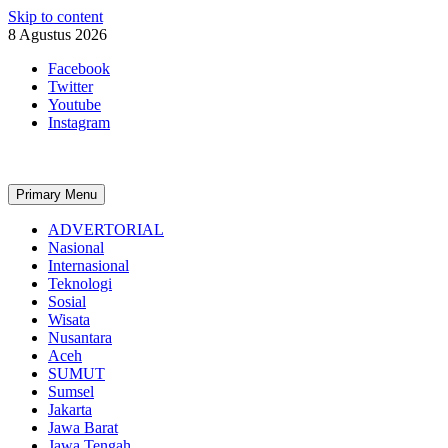
Skip to content
8 Agustus 2026
Facebook
Twitter
Youtube
Instagram
Primary Menu
ADVERTORIAL
Nasional
Internasional
Teknologi
Sosial
Wisata
Nusantara
Aceh
SUMUT
Sumsel
Jakarta
Jawa Barat
Jawa Tengah