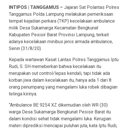
INTIPOS | TANGGAMUS –
Jajaran Sat Polantas Polres
Tanggamus Polda Lampung melakukan pemeriksaan
tempat kejadian perkara (TKP) kecelakaan ambulance
milik Desa Sukamarga Kecamatan Bengkunat
Kabupaten Pesisir Barat Provinsi Lampung, terkait
adanya kecelakaan minibus jenis armada ambulance,
Senin (31/8/20).
Kepada wartawan Kasat Lantas Polres Tanggamus Iptu
Rudi, S. SH memeberkan bahwa kecelakaan itu
merupakan out control/lepas kendali, tapi tidak ada
korban jiwa dalam kecelakaan itu, hanya ada 1 dari 8
orang penumpang yang mengalami luka robek dibagian
telinga kirinya.
“Ambulance BE 9254 XZ dikemudian oleh WR (30)
warga Desa Sukamarga Bengkunat Pesisir Barat itu
dalam kondisi sehat tidak mengalami luka. Kerugian
materi diprediksi mencapai puluhan juta, kata Iptu Rudi,