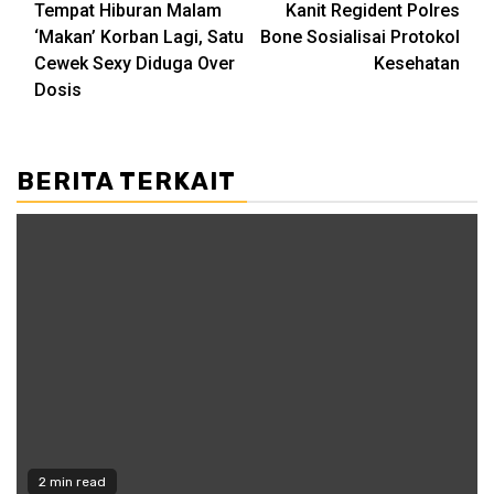
Tempat Hiburan Malam
Kanit Regident Polres
navigation
‘Makan’ Korban Lagi, Satu
Bone Sosialisai Protokol
Cewek Sexy Diduga Over
Kesehatan
Dosis
BERITA TERKAIT
2 min read