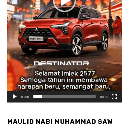
00:00
00:25
MAULID NABI MUHAMMAD SAW