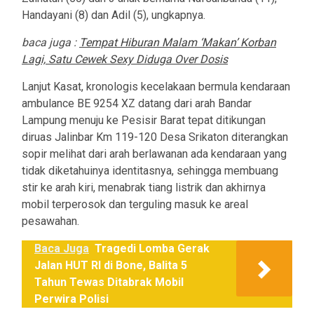
Handayani (8) dan Adil (5), ungkapnya.
baca juga :
Tempat Hiburan Malam ‘Makan’ Korban
Lagi, Satu Cewek Sexy Diduga Over Dosis
Lanjut Kasat, kronologis kecelakaan bermula kendaraan
ambulance BE 9254 XZ datang dari arah Bandar
Lampung menuju ke Pesisir Barat tepat ditikungan
diruas Jalinbar Km 119-120 Desa Srikaton diterangkan
sopir melihat dari arah berlawanan ada kendaraan yang
tidak diketahuinya identitasnya, sehingga membuang
stir ke arah kiri, menabrak tiang listrik dan akhirnya
mobil terperosok dan terguling masuk ke areal
pesawahan.
Baca Juga
Tragedi Lomba Gerak
Jalan HUT RI di Bone, Balita 5
Tahun Tewas Ditabrak Mobil
Perwira Polisi