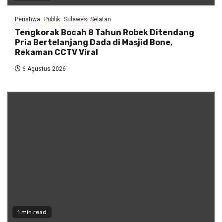
Peristiwa
Publik
Sulawesi Selatan
Tengkorak Bocah 8 Tahun Robek Ditendang
Pria Bertelanjang Dada di Masjid Bone,
Rekaman CCTV Viral
6 Agustus 2026
1 min read