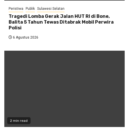
Peristiwa
Publik
Sulawesi Selatan
Tragedi Lomba Gerak Jalan HUT RI di Bone,
Balita 5 Tahun Tewas Ditabrak Mobil Perwira
Polisi
6 Agustus 2026
2 min read