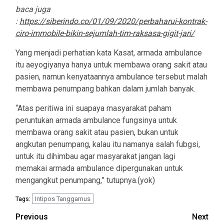
baca juga
:
https://siberindo.co/01/09/2020/perbaharui-kontrak-
ciro-immobile-bikin-sejumlah-tim-raksasa-gigit-jari/
Yang menjadi perhatian kata Kasat, armada ambulance
itu aeyogiyanya hanya untuk membawa orang sakit atau
pasien, namun kenyataannya ambulance tersebut malah
membawa penumpang bahkan dalam jumlah banyak.
“Atas peritiwa ini suapaya masyarakat paham
peruntukan armada ambulance fungsinya untuk
membawa orang sakit atau pasien, bukan untuk
angkutan penumpang, kalau itu namanya salah fubgsi,
untuk itu dihimbau agar masyarakat jangan lagi
memakai armada ambulance dipergunakan untuk
mengangkut penumpang,” tutupnya.(yok)
Intipos Tanggamus
Tags:
Post
Previous
Next