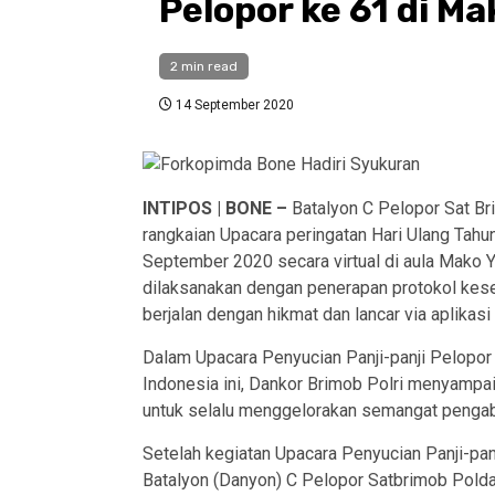
Pelopor ke 61 di M
2 min read
14 September 2020
INTIPOS | BONE –
Batalyon C Pelopor Sat B
rangkaian Upacara peringatan Hari Ulang Tah
September 2020 secara virtual di aula Mako 
dilaksanakan dengan penerapan protokol keseh
berjalan dengan hikmat dan lancar via aplikasi
Dalam Upacara Penyucian Panji-panji Pelopor 
Indonesia ini, Dankor Brimob Polri menyampa
untuk selalu menggelorakan semangat pengab
Setelah kegiatan Upacara Penyucian Panji-pa
Batalyon (Danyon) C Pelopor Satbrimob Pold