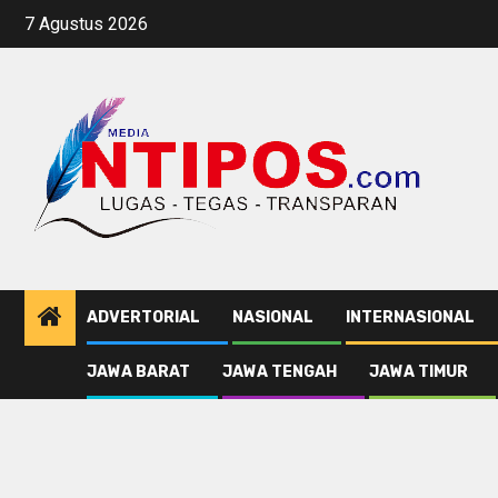
Skip
7 Agustus 2026
to
content
ADVERTORIAL
NASIONAL
INTERNASIONAL
JAWA BARAT
JAWA TENGAH
JAWA TIMUR