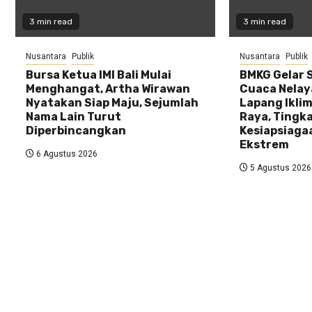
3 min read
3 min read
Nusantara
Publik
Nusantara
Publik
Bursa Ketua IMI Bali Mulai
BMKG Gelar 
Menghangat, Artha Wirawan
Cuaca Nelay
Nyatakan Siap Maju, Sejumlah
Lapang Iklim
Nama Lain Turut
Raya, Tingk
Diperbincangkan
Kesiapsiaga
Ekstrem
6 Agustus 2026
5 Agustus 2026