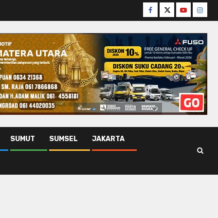
Facebook
Twitter
Youtube
Insta
SUMUT
SUMSEL
JAKARTA