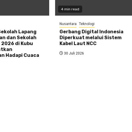
4 min read
Nusantara
Teknologi
Sekolah Lapang
Gerbang Digital Indonesia
an dan Sekolah
Diperkuat melalui Sistem
 2026 di Kubu
Kabel Laut NCC
atkan
30 Juli 2026
an Hadapi Cuaca