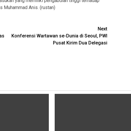
pasukan yang memiliki pengabdian tinggi terhadap
as Muhammad Anis. (rustan)
Next
as
Konferensi Wartawan se-Dunia di Seoul, PWI
Pusat Kirim Dua Delegasi