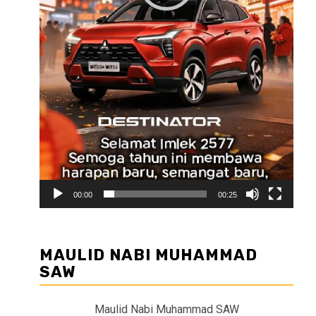
00:00
00:25
MAULID NABI MUHAMMAD
SAW
Maulid Nabi Muhammad SAW