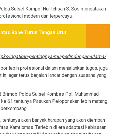
Polda Sulsel Kompol Nur Ichsan S. Sos mengatakan
profesional modern dan terpercaya.
ntas Bone Turun Tangan Urut
/pks-ingatkan-pentingnya-ruu-perlindungan-ulama/
opor lebih profesional dalam menjalankan tugas, juga
ini agar terus berjalan lancar dengan suasana yang
at) Brimob Polda Sulsel Kombes Pol. Muhammad
ang ke 61 tentunya Pasukan Pelopor akan lebih matang
s berkembang.
n, tentunya akan banyak harapan yang akan diemban
itas Kamtibmas. Terlebih di era adaptasi kebiasaan