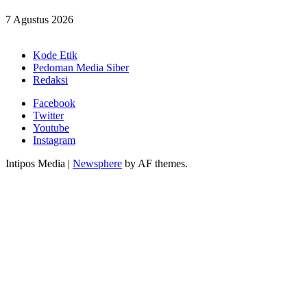
7 Agustus 2026
Kode Etik
Pedoman Media Siber
Redaksi
Facebook
Twitter
Youtube
Instagram
Intipos Media
|
Newsphere
by AF themes.