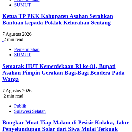
SUMUT
Ketua TP PKK Kabupaten Asahan Serahkan
Bantuan kepada Poklak Kelurahan Sentang
7 Agustus 2026
2 min read
Pemerintahan
SUMUT
Semarak HUT Kemerdekaan RI ke-81, Bupati
Asahan Pimpin Gerakan Bagi-Bagi Bendera Pada
Warga
7 Agustus 2026
2 min read
Publik
Sulawesi Selatan
Bongkar Muat Tiap Malam di Pesisir Kolaka, Jalur
Penyelundupan Solar dari Siwa Mulai Terkuak