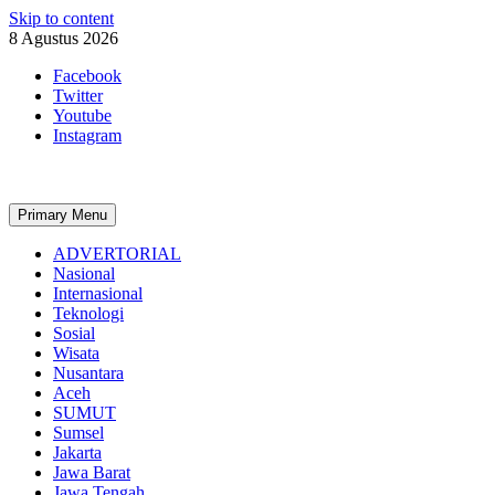
Skip to content
8 Agustus 2026
Facebook
Twitter
Youtube
Instagram
Primary Menu
ADVERTORIAL
Nasional
Internasional
Teknologi
Sosial
Wisata
Nusantara
Aceh
SUMUT
Sumsel
Jakarta
Jawa Barat
Jawa Tengah