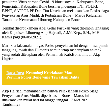
penularan Virus corona Covid 19 khususnya di Kabupaten Bone,
Pemerintah Kabupaten Bone bersinergi dengan TNI, POLRI,
BPNT, SATPOL PP Dan Tim Kesehatan melaksanakan Posko siaga
Penyekatan Arus Mudik di Perbatasan Bone – Maros Kelurahan
Tanabatue Kecamatan Libureng Kabupaten Bone.
Terlihat disorot kamera Apel Gelar Pasukan yang dipimpin langsung
oleh Kapolsek Libureng Akp Hajriadi, A.Md.Kep., S.H., M.H.
Kamis pagi (06/05/2021).
Mari kita laksanakan tugas Posko penyekatan ini dengan rasa penuh
tanggung jawab dan Humanis namun tetap menerapkan aturan2
yang sudah ditetapkan oleh Pemerintah Kab.Bone. Imbuh Akp
Hajriadi.
Baca Juga
Kronologi Kecelakaan Maut
Perwira Polres Bone yang Tewaskan Balita
Akp Hajriadi menambahkan bahwa Pelaksanaan Posko Siaga
Penyekatan Arus Mudik diperbatasan Bone – Maros ini
dilaksanakan mulai hari ini hingga tanggal 17 Mei 2021.
Tambahnya