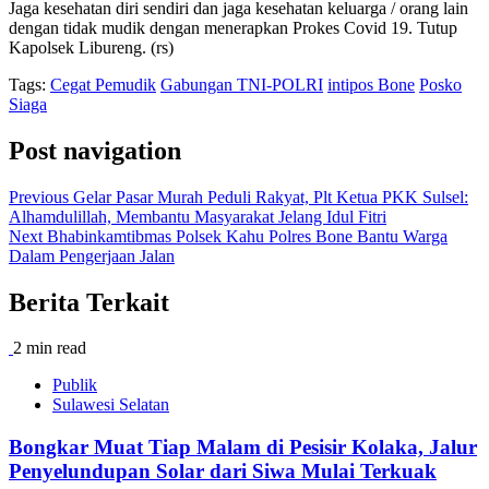
Jaga kesehatan diri sendiri dan jaga kesehatan keluarga / orang lain
dengan tidak mudik dengan menerapkan Prokes Covid 19. Tutup
Kapolsek Libureng. (rs)
Tags:
Cegat Pemudik
Gabungan TNI-POLRI
intipos Bone
Posko
Siaga
Post navigation
Previous
Gelar Pasar Murah Peduli Rakyat, Plt Ketua PKK Sulsel:
Alhamdulillah, Membantu Masyarakat Jelang Idul Fitri
Next
Bhabinkamtibmas Polsek Kahu Polres Bone Bantu Warga
Dalam Pengerjaan Jalan
Berita Terkait
2 min read
Publik
Sulawesi Selatan
Bongkar Muat Tiap Malam di Pesisir Kolaka, Jalur
Penyelundupan Solar dari Siwa Mulai Terkuak