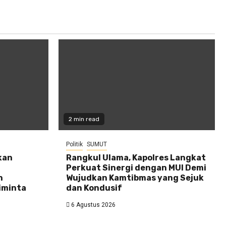
2 min read
Politik
SUMUT
kan
Rangkul Ulama, Kapolres Langkat
Perkuat Sinergi dengan MUI Demi
n
Wujudkan Kamtibmas yang Sejuk
iminta
dan Kondusif
6 Agustus 2026