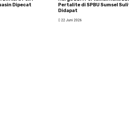
uasin Dipecat
Pertalite di SPBU Sumsel Suli
Didapat
22 Juni 2026