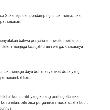
Desa Sukamaju dan pendamping untuk memastikan
epat sasaran.
nyatakan bahwa penyaluran triwulan pertama ini
 dalam menjaga kesejahteraan warga, khususnya
n untuk menjaga daya beli masyarakat desa yang
aya menambahkan.
ntuk hal konsumtif yang kurang penting. Gunakan
a kesehatan, bila bisa pergunakan modal usaha kecil,
buhnya.