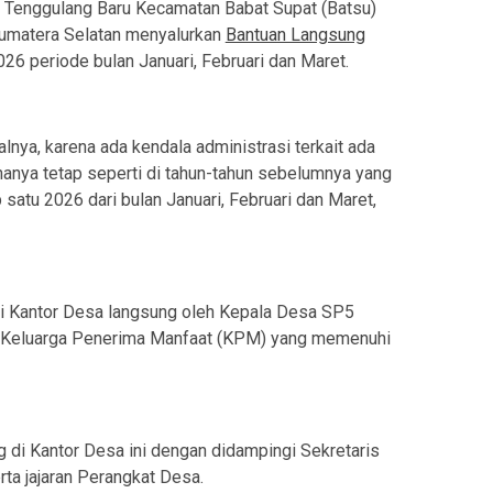
Tenggulang Baru Kecamatan Babat Supat (Batsu)
umatera Selatan menyalurkan
Bantuan Langsung
6 periode bulan Januari, Februari dan Maret.
lnya, karena ada kendala administrasi terkait ada
dananya tetap seperti di tahun-tahun sebelumnya yang
atu 2026 dari bulan Januari, Februari dan Maret,
n di Kantor Desa langsung oleh Kepala Desa SP5
g Keluarga Penerima Manfaat (KPM) yang memenuhi
 di Kantor Desa ini dengan didampingi Sekretaris
a jajaran Perangkat Desa.