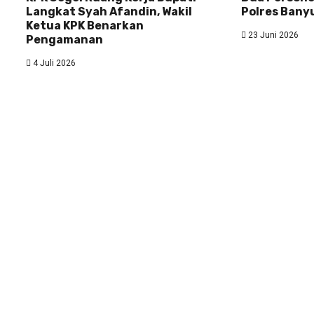
Langkat Syah Afandin, Wakil
Polres Bany
Ketua KPK Benarkan
23 Juni 2026
Pengamanan
4 Juli 2026