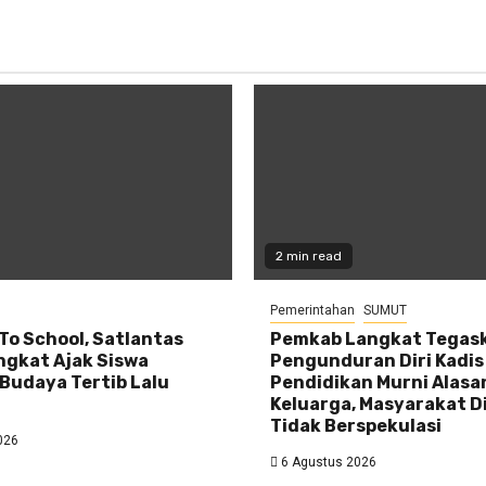
2 min read
Pemerintahan
SUMUT
 To School, Satlantas
Pemkab Langkat Tegas
ngkat Ajak Siswa
Pengunduran Diri Kadis
Budaya Tertib Lalu
Pendidikan Murni Alasa
Keluarga, Masyarakat D
Tidak Berspekulasi
026
6 Agustus 2026