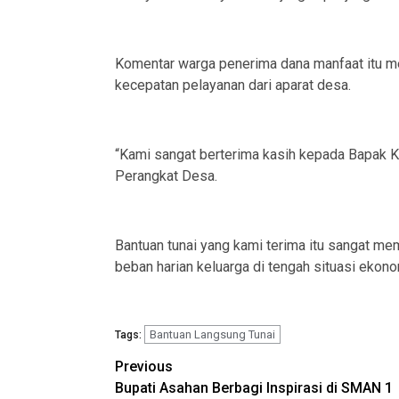
Komentar warga penerima dana manfaat itu me
kecepatan pelayanan dari aparat desa.
“Kami sangat berterima kasih kepada Bapak 
Perangkat Desa.
Bantuan tunai yang kami terima itu sangat m
beban harian keluarga di tengah situasi ekonom
Bantuan Langsung Tunai
Tags:
Post
Previous
Bupati Asahan Berbagi Inspirasi di SMAN 1