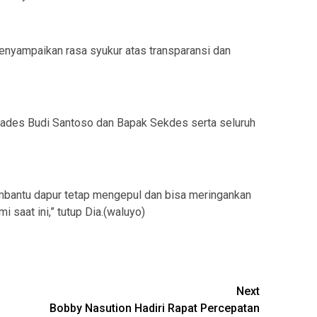
nyampaikan rasa syukur atas transparansi dan
Kades Budi Santoso dan Bapak Sekdes serta seluruh
embantu dapur tetap mengepul dan bisa meringankan
i saat ini,” tutup Dia.(waluyo)
Next
Bobby Nasution Hadiri Rapat Percepatan