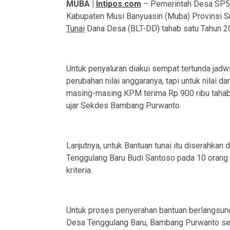
MUBA |
Intipos.com
– Pemerintah Desa SP5 
Kabupaten Musi Banyuasin (Muba) Provinsi S
Tunai
Dana Desa (BLT-DD) tahab satu Tahun 202
Untuk penyaluran diakui sempat tertunda jadwa
perubahan nilai anggaranya, tapi untuk nilai 
masing-masing KPM terima Rp 900 ribu tahab s
ujar Sekdes Bambang Purwanto.
Lanjutnya, untuk Bantuan tunai itu diserahka
Tenggulang Baru Budi Santoso pada 10 oran
kriteria.
Untuk proses penyerahan bantuan berlangsung
Desa Tenggulang Baru, Bambang Purwanto sert