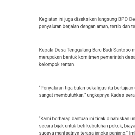
Kegiatan ini juga disaksikan langsung BPD 
penyaluran berjalan dengan aman, tertib dan t
Kepala Desa Tenggulang Baru Budi Santoso me
merupakan bentuk komitmen pemerintah desa
kelompok rentan.
“Penyaluran tiga bulan sekaligus itu bertujua
sangat membutuhkan,” ungkapnya Kades ser
“Kami berharap bantuan ini tidak dihabiskan u
secara bijak untuk beli kebutuhan pokok, biay
suoaya manfaatnya terasa jangka panjang.” Im