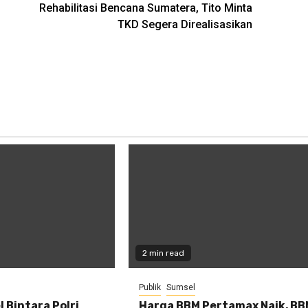
Rehabilitasi Bencana Sumatera, Tito Minta
TKD Segera Direalisasikan
2 min read
Publik
Sumsel
 Bintara Polri
Harga BBM Pertamax Naik, B