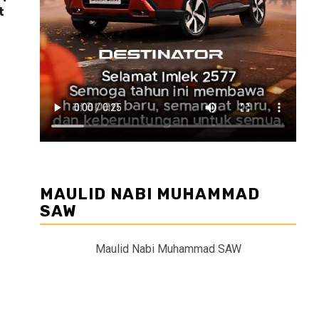
t
MAULID NABI MUHAMMAD
SAW
Maulid Nabi Muhammad SAW