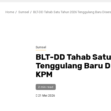
Home
Sumsel
BLT-DD Tahab Satu Tahun 2026 Tenggulang Baru Dise
Sumsel
BLT-DD Tahab Satu
Tenggulang Baru D
KPM
2 min read
21 Mei 2026