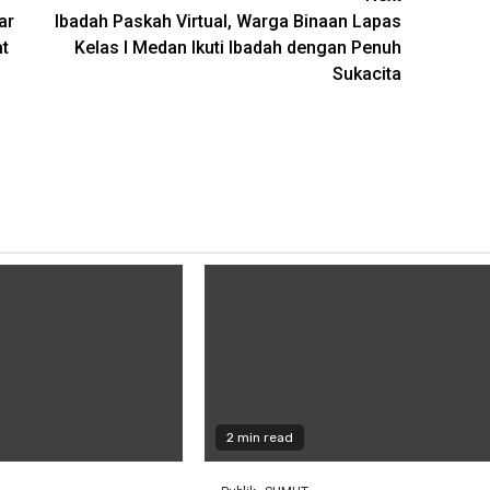
ar
Ibadah Paskah Virtual, Warga Binaan Lapas
t
Kelas I Medan Ikuti Ibadah dengan Penuh
Sukacita
2 min read