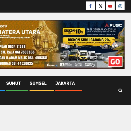
Facebook
Twitter
Youtube
Insta
SUMUT
SUMSEL
JAKARTA