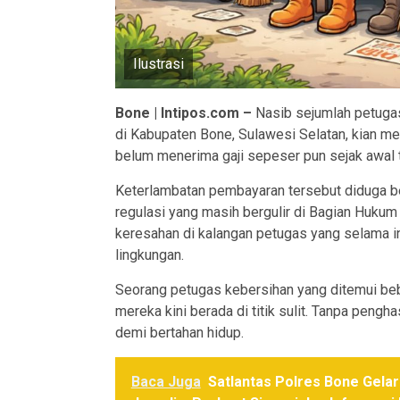
Ilustrasi
Bone | Intipos.com –
Nasib sejumlah petugas
di Kabupaten Bone, Sulawesi Selatan, kian m
belum menerima gaji sepeser pun sejak awal 
Keterlambatan pembayaran tersebut diduga b
regulasi yang masih bergulir di Bagian Hukum 
keresahan di kalangan petugas yang selama i
lingkungan.
Seorang petugas kebersihan yang ditemui beb
mereka kini berada di titik sulit. Tanpa pengh
demi bertahan hidup.
Baca Juga
Satlantas Polres Bone Gela