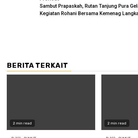
Sambut Prapaskah, Rutan Tanjung Pura Gel
navigation
Kegiatan Rohani Bersama Kemenag Langka
BERITA TERKAIT
2 min read
2 min read