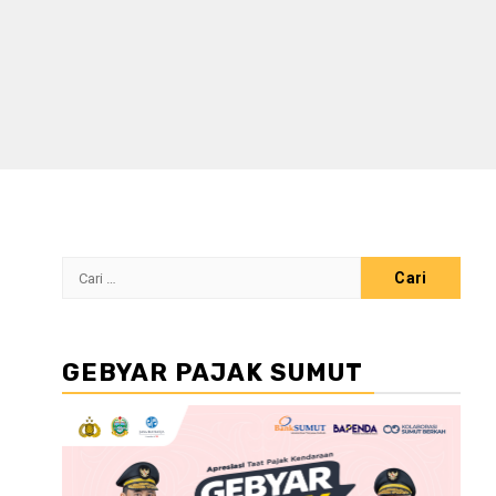
Cari
untuk:
GEBYAR PAJAK SUMUT