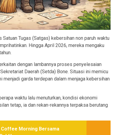
 Satuan Tugas (Satgas) kebersihan non paruh waktu
emprihatinkan. Hingga April 2026, mereka mengaku
tahun.
erkaitan dengan lambannya proses penyelesaian
Sekretariat Daerah (Setda) Bone. Situasi ini memicu
ni menjadi garda terdepan dalam menjaga kebersihan
erapa waktu lalu menuturkan, kondisi ekonomi
asilan tetap, ia dan rekan-rekannya terpaksa berutang
r Coffee Morning Bersama