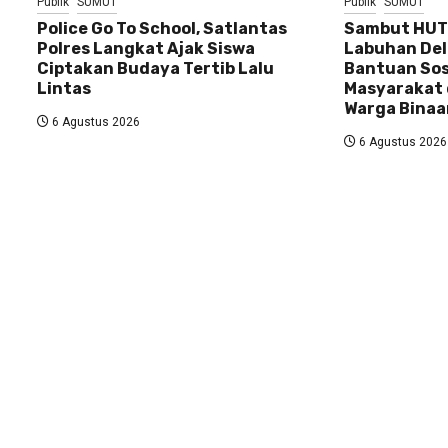
Publik
SUMUT
Publik
SUMUT
Police Go To School, Satlantas
Sambut HUT 
Polres Langkat Ajak Siswa
Labuhan Del
Ciptakan Budaya Tertib Lalu
Bantuan Sos
Lintas
Masyarakat 
Warga Binaa
6 Agustus 2026
6 Agustus 2026