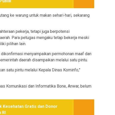
Publik
gutang ke warung untuk makan sehari-hari, sekarang
hteraan pekerja, tetapi juga berpotensi
daerah. Para petugas mengaku tetap bekerja meski
ki pilihan lain.
t dikonfirmasi menyampaikan permohonan maaf dan
merintah daerah disampaikan melalui satu pintu.
an satu pintu melalui Kepala Dinas Kominfo,”
Dinas Komunikasi dan Informatika Bone, Anwar, belum
ek Kesehatan Gratis dan Donor
 RI