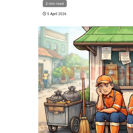
2 min read
5 April 2026