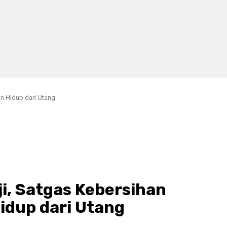
an Hidup dari Utang
i, Satgas Kebersihan
idup dari Utang