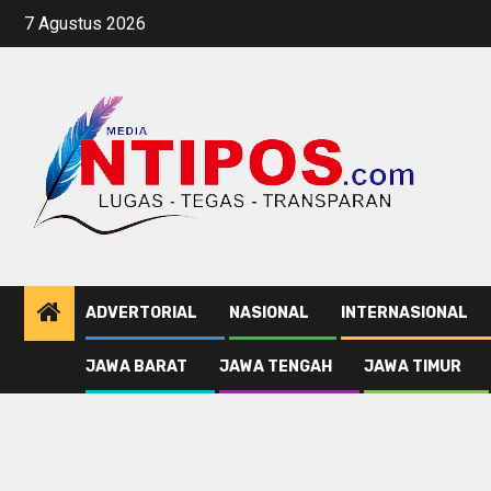
Skip
7 Agustus 2026
to
content
ADVERTORIAL
NASIONAL
INTERNASIONAL
JAWA BARAT
JAWA TENGAH
JAWA TIMUR