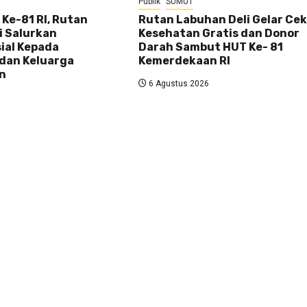
Publik
SUMUT
Ke-81 RI, Rutan
Rutan Labuhan Deli Gelar Ce
i Salurkan
Kesehatan Gratis dan Donor
ial Kepada
Darah Sambut HUT Ke- 81
dan Keluarga
Kemerdekaan RI
n
6 Agustus 2026