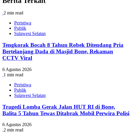
Berita Terkait
2 min read
Peristiwa
Publik
Sulawesi Selatan
Tengkorak Bocah 8 Tahun Robek Ditendang Pria
Bertelanjang Dada di Masjid Bone, Rekaman
CCTV Viral
6 Agustus 2026
1 min read
Peristiwa
Publik
Sulawesi Selatan
Tragedi Lomba Gerak Jalan HUT RI di Bone,
Balita 5 Tahun Tewas Ditabrak Mobil Perwira Polisi
6 Agustus 2026
2 min read