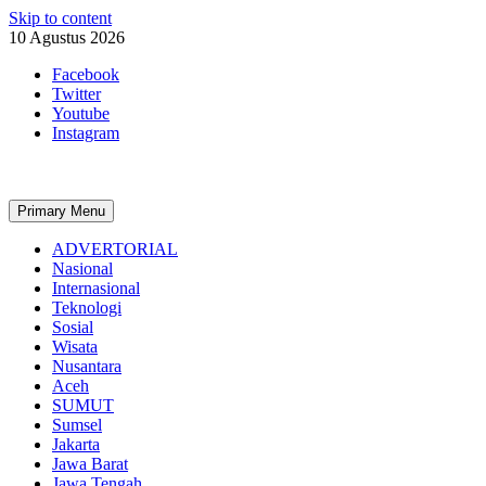
Skip to content
10 Agustus 2026
Facebook
Twitter
Youtube
Instagram
Primary Menu
ADVERTORIAL
Nasional
Internasional
Teknologi
Sosial
Wisata
Nusantara
Aceh
SUMUT
Sumsel
Jakarta
Jawa Barat
Jawa Tengah