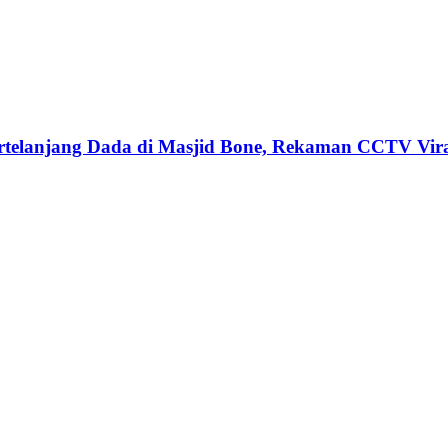
rtelanjang Dada di Masjid Bone, Rekaman CCTV Vir