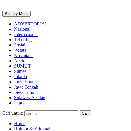
Primary Menu
ADVERTORIAL
Nasional
Internasional
Teknologi
Sosial
Wisata
Nusantara
Aceh
SUMUT
Sumsel
Jakarta
Jawa Barat
Jawa Tengah
Jawa Timur
Sulawesi Selatan
Papua
Cari untuk:
Home
Hukum & Kriminal