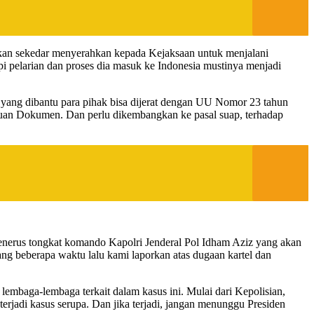
ukan sekedar menyerahkan kepada Kejaksaan untuk menjalani
pi pelarian dan proses dia masuk ke Indonesia mustinya menjadi
ang dibantu para pihak bisa dijerat dengan UU Nomor 23 tahun
uan Dokumen. Dan perlu dikembangkan ke pasal suap, terhadap
penerus tongkat komando Kapolri Jenderal Pol Idham Aziz yang akan
ng beberapa waktu lalu kami laporkan atas dugaan kartel dan
embaga-lembaga terkait dalam kasus ini. Mulai dari Kepolisian,
rjadi kasus serupa. Dan jika terjadi, jangan menunggu Presiden