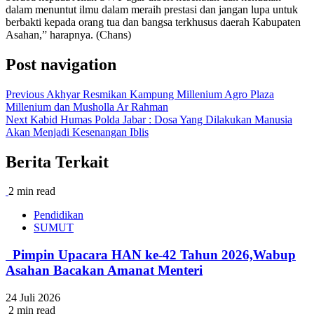
dalam menuntut ilmu dalam meraih prestasi dan jangan lupa untuk
berbakti kepada orang tua dan bangsa terkhusus daerah Kabupaten
Asahan,” harapnya. (Chans)
Post navigation
Previous
Akhyar Resmikan Kampung Millenium Agro Plaza
Millenium dan Musholla Ar Rahman
Next
Kabid Humas Polda Jabar : Dosa Yang Dilakukan Manusia
Akan Menjadi Kesenangan Iblis
Berita Terkait
2 min read
Pendidikan
SUMUT
‎ ‎ Pimpin Upacara HAN ke-42 Tahun 2026,Wabup
Asahan Bacakan Amanat Menteri
24 Juli 2026
2 min read