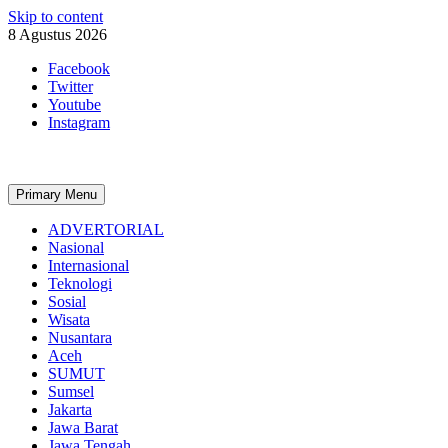
Skip to content
8 Agustus 2026
Facebook
Twitter
Youtube
Instagram
Primary Menu
ADVERTORIAL
Nasional
Internasional
Teknologi
Sosial
Wisata
Nusantara
Aceh
SUMUT
Sumsel
Jakarta
Jawa Barat
Jawa Tengah