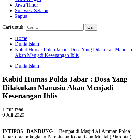
Jawa Timur
Sulawesi Selatan
Papua
Cari untuk:
Home
Dunia Islam
Kabid Humas Polda Jabar : Dosa Yang Dilakukan Manusia
Akan Menjadi Kesenangan Iblis
Dunia Islam
Kabid Humas Polda Jabar : Dosa Yang
Dilakukan Manusia Akan Menjadi
Kesenangan Iblis
1 min read
9 Juli 2020
INTIPOS | BANDUNG –
Bempat di Masjid Al-Amman Polda
Jabar, digelar kegiatan Pembinaan Rohani dan Mental (Binrohtal)