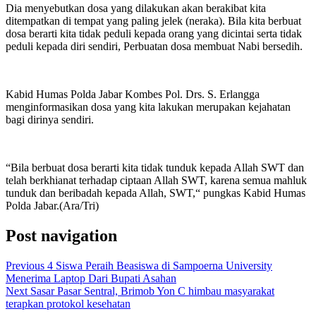
Dia menyebutkan dosa yang dilakukan akan berakibat kita
ditempatkan di tempat yang paling jelek (neraka). Bila kita berbuat
dosa berarti kita tidak peduli kepada orang yang dicintai serta tidak
peduli kepada diri sendiri, Perbuatan dosa membuat Nabi bersedih.
Kabid Humas Polda Jabar Kombes Pol. Drs. S. Erlangga
menginformasikan dosa yang kita lakukan merupakan kejahatan
bagi dirinya sendiri.
“Bila berbuat dosa berarti kita tidak tunduk kepada Allah SWT dan
telah berkhianat terhadap ciptaan Allah SWT, karena semua mahluk
tunduk dan beribadah kepada Allah, SWT,“ pungkas Kabid Humas
Polda Jabar.(Ara/Tri)
Post navigation
Previous
4 Siswa Peraih Beasiswa di Sampoerna University
Menerima Laptop Dari Bupati Asahan
Next
Sasar Pasar Sentral, Brimob Yon C himbau masyarakat
terapkan protokol kesehatan