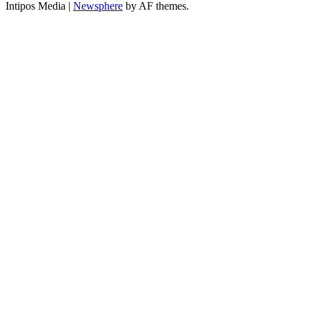
Intipos Media
|
Newsphere
by AF themes.