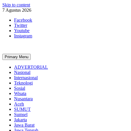
Skip to content
7 Agustus 2026
Facebook
Twitter
Youtube
Instagram
Primary Menu
ADVERTORIAL
Nasional
Internasional
Teknologi
Sosial
Wisata
Nusantara
Aceh
SUMUT
Sumsel
Jakarta
Jawa Barat
Jawa Tengah