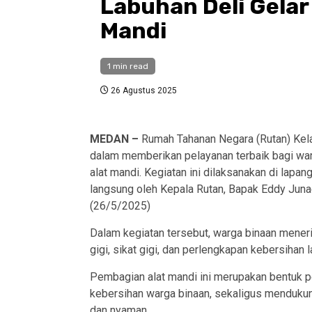
Labuhan Deli Gelar
Mandi
1 min read
26 Agustus 2025
MEDAN –
Rumah Tahanan Negara (Rutan) Kel
dalam memberikan pelayanan terbaik bagi wa
alat mandi. Kegiatan ini dilaksanakan di lapa
langsung oleh Kepala Rutan, Bapak Eddy Junaed
(26/5/2025)
Dalam kegiatan tersebut, warga binaan mener
gigi, sikat gigi, dan perlengkapan kebersihan l
Pembagian alat mandi ini merupakan bentuk p
kebersihan warga binaan, sekaligus mendukung
dan nyaman.