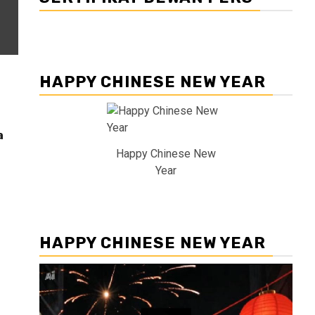
HAPPY CHINESE NEW YEAR
a
Happy Chinese New
Year
HAPPY CHINESE NEW YEAR
Pemutar
Video