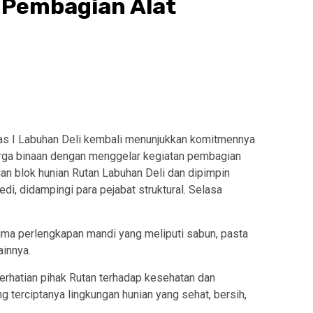
 Pembagian Alat
as I Labuhan Deli kembali menunjukkan komitmennya
rga binaan dengan menggelar kegiatan pembagian
ngan blok hunian Rutan Labuhan Deli dan dipimpin
i, didampingi para pejabat struktural. Selasa
ima perlengkapan mandi yang meliputi sabun, pasta
ainnya.
erhatian pihak Rutan terhadap kesehatan dan
 terciptanya lingkungan hunian yang sehat, bersih,