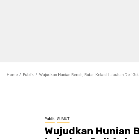
Home
Publik
Wujudkan Hunian Bersih, Rutan Kelas I Labuhan Deli Ge
Publik
SUMUT
Wujudkan Hunian Be