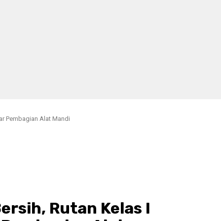
lar Pembagian Alat Mandi
rsih, Rutan Kelas I