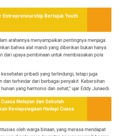
 Entrepreneurship Bertajuk Youth
dalam arahannya menyampaikan pentingnya menjaga
ankan bahwa alat mandi yang diberikan bukan hanya
ian dari upaya pembinaan untuk membiasakan pola
kesehatan pribadi yang terlindungi, tetapi juga
 dan terhindar dari berbagai penyakit. Kebersihan
n hunian yang harmonis dan sehat,” ujar Eddy Junaedi.
 Cuaca Nelayan dan Sekolah
tkan Kesiapsiagaan Hadapi Cuaca
antusias oleh warga binaan, yang merasa mendapat