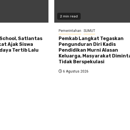
2 min read
Pemerintahan
SUMUT
 School, Satlantas
Pemkab Langkat Tegaskan
kat Ajak Siswa
Pengunduran Diri Kadis
daya Tertib Lalu
Pendidikan Murni Alasan
Keluarga, Masyarakat Dimint
Tidak Berspekulasi
6 Agustus 2026