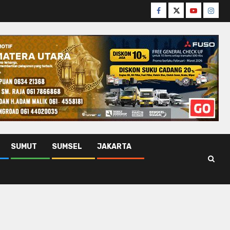
Facebook
Twitter
Youtube
Insta
SUMUT
SUMSEL
JAKARTA