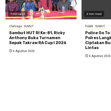
1 min read
2 min read
Olahraga
SUMUT
Publik
SUMUT
Sambut HUT RI Ke-81, Ricky
Police Go To
Anthony Buka Turnamen
Polres Lang
Sepak Takraw RA Cup I 2026
Ciptakan Bu
Lintas
6 Agustus 2026
6 Agustus 2026