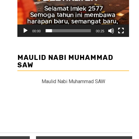
00:00
00:25
MAULID NABI MUHAMMAD
SAW
Maulid Nabi Muhammad SAW