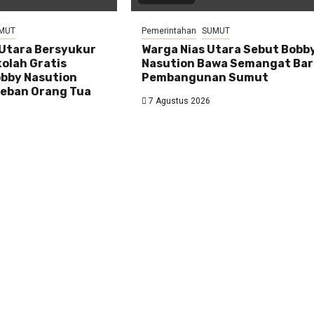
MUT
Pemerintahan
SUMUT
 Utara Bersyukur
Warga Nias Utara Sebut Bobb
olah Gratis
Nasution Bawa Semangat Ba
bby Nasution
Pembangunan Sumut
eban Orang Tua
7 Agustus 2026