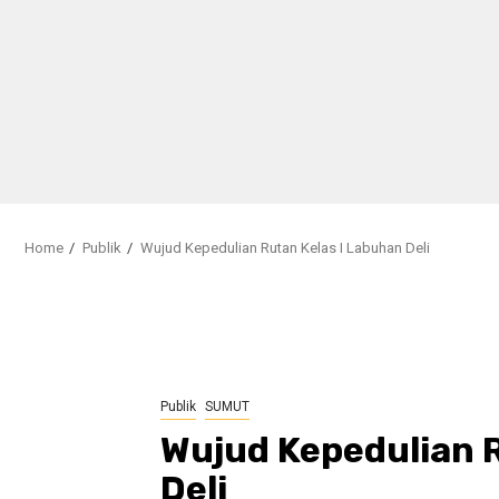
Home
Publik
Wujud Kepedulian Rutan Kelas I Labuhan Deli
Publik
SUMUT
Wujud Kepedulian R
Deli