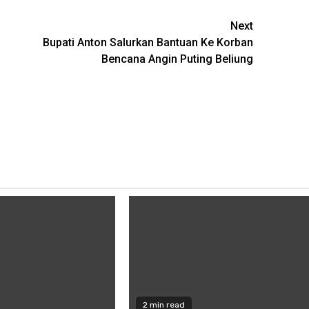
Next
Bupati Anton Salurkan Bantuan Ke Korban
Bencana Angin Puting Beliung
2 min read