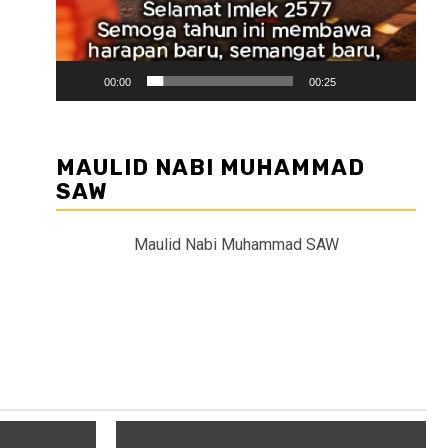
00:00
00:25
MAULID NABI MUHAMMAD
SAW
Maulid Nabi Muhammad SAW