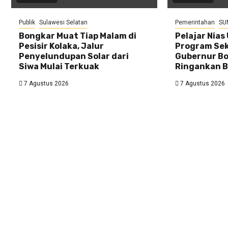
Publik
Sulawesi Selatan
Pemerintahan
SU
Bongkar Muat Tiap Malam di
Pelajar Nias
Pesisir Kolaka, Jalur
Program Sek
Penyelundupan Solar dari
Gubernur Bo
Siwa Mulai Terkuak
Ringankan B
7 Agustus 2026
7 Agustus 2026