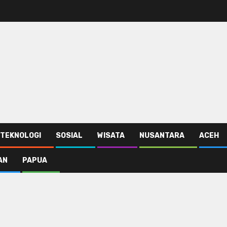
TEKNOLOGI
SOSIAL
WISATA
NUSANTARA
ACEH
AN
PAPUA