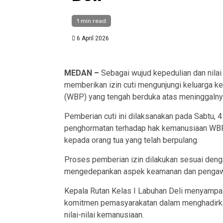
1 min read
6 April 2026
MEDAN –
Sebagai wujud kepedulian dan nilai
memberikan izin cuti mengunjungi keluarga 
(WBP) yang tengah berduka atas meninggalnya
Pemberian cuti ini dilaksanakan pada Sabtu, 4
penghormatan terhadap hak kemanusiaan WBP
kepada orang tua yang telah berpulang.
Proses pemberian izin dilakukan sesuai deng
mengedepankan aspek keamanan dan pengaw
Kepala Rutan Kelas I Labuhan Deli menyampai
komitmen pemasyarakatan dalam menghadirka
nilai-nilai kemanusiaan.