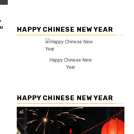
y
ru
HAPPY CHINESE NEW YEAR
Happy Chinese New
Year
HAPPY CHINESE NEW YEAR
Pemutar
Video