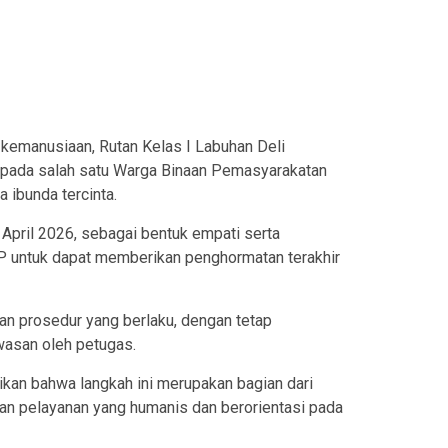
 kemanusiaan, Rutan Kelas I Labuhan Deli
kepada salah satu Warga Binaan Pemasyarakatan
 ibunda tercinta.
 April 2026, sebagai bentuk empati serta
 untuk dapat memberikan penghormatan terakhir
an prosedur yang berlaku, dengan tetap
asan oleh petugas.
kan bahwa langkah ini merupakan bagian dari
n pelayanan yang humanis dan berorientasi pada