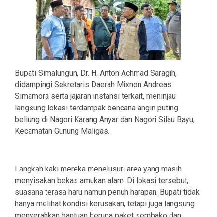
Bupati Simalungun, Dr. H. Anton Achmad Saragih,
didampingi Sekretaris Daerah Mixnon Andreas
Simamora serta jajaran instansi terkait, meninjau
langsung lokasi terdampak bencana angin puting
beliung di Nagori Karang Anyar dan Nagori Silau Bayu,
Kecamatan Gunung Maligas.
Langkah kaki mereka menelusuri area yang masih
menyisakan bekas amukan alam. Di lokasi tersebut,
suasana terasa haru namun penuh harapan. Bupati tidak
hanya melihat kondisi kerusakan, tetapi juga langsung
menyerahkan bantuan berupa paket sembako dan