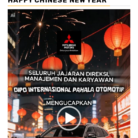
HAPPY CHINESE NEW YEAR
Pemutar
Video