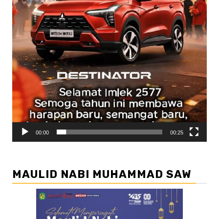
00:00
00:25
MAULID NABI MUHAMMAD SAW