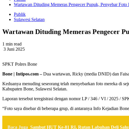
Wartawan Dituding Memeras Pengecer Pupuk, Penyebar Foto D
Publik
Sulawesi Selatan
Wartawan Dituding Memeras Pengecer Pup
1 min read
3 Juni 2025
SPKT Polres Bone
Bone | Intipos.com –
Dua wartawan, Ricky (media DNID) dan Faisal 
Keduanya menuding seseorang telah menyebarkan foto mereka di se
Kabupaten Bone, Sulawesi Selatan.
Laporan tersebut teregistrasi dengan nomor LP / 346 / VI / 2025 /
“Foto saya disebar di beberapa grup, di antaranya Info Kejadian Bon
Baca Juga
Sambut HUT Ke-81 RI, Rutan Labuhan Deli Salu