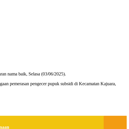
an nama baik, Selasa (03/06/2025).
gaan pemerasan pengecer pupuk subsidi di Kecamatan Kajuara,
inaan