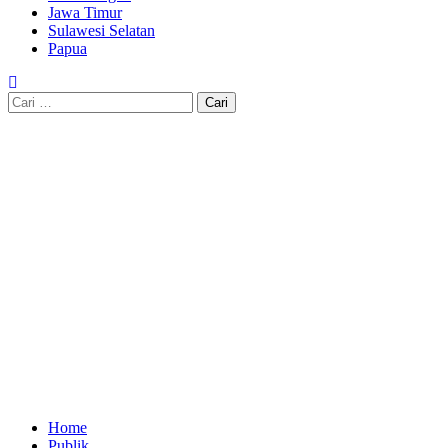
Jawa Timur
Sulawesi Selatan
Papua
Cari
untuk:
Home
Publik