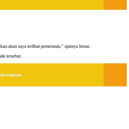
an-akan saya terlibat pemerasan,” ujarnya heran.
ik tersebut.
bincangkan