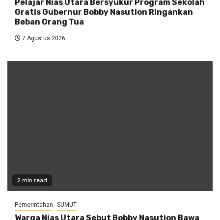
Pelajar Nias Utara Bersyukur Program Sekolah
Gratis Gubernur Bobby Nasution Ringankan
Beban Orang Tua
7 Agustus 2026
2 min read
Pemerintahan
SUMUT
Warga Nias Utara Sebut Bobby Nasution Bawa