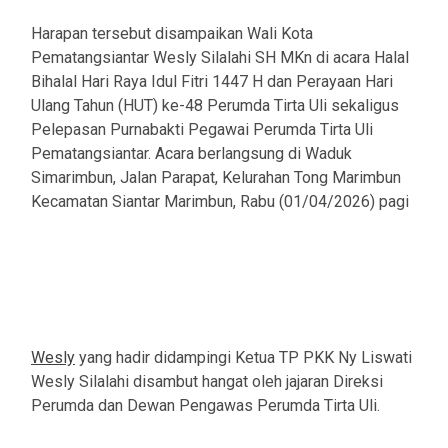
Harapan tersebut disampaikan Wali Kota
Pematangsiantar Wesly Silalahi SH MKn di acara Halal
Bihalal Hari Raya Idul Fitri 1447 H dan Perayaan Hari
Ulang Tahun (HUT) ke-48 Perumda Tirta Uli sekaligus
Pelepasan Purnabakti Pegawai Perumda Tirta Uli
Pematangsiantar. Acara berlangsung di Waduk
Simarimbun, Jalan Parapat, Kelurahan Tong Marimbun
Kecamatan Siantar Marimbun, Rabu (01/04/2026) pagi
Wesly
yang hadir didampingi Ketua TP PKK Ny Liswati
Wesly Silalahi disambut hangat oleh jajaran Direksi
Perumda dan Dewan Pengawas Perumda Tirta Uli.