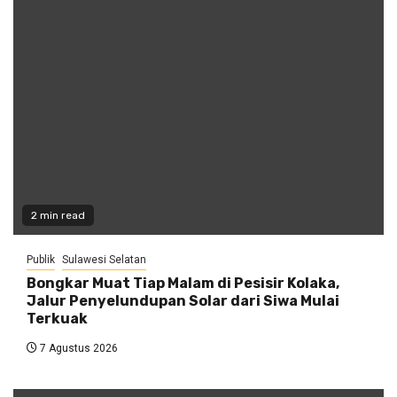
2 min read
Publik
Sulawesi Selatan
Bongkar Muat Tiap Malam di Pesisir Kolaka,
Jalur Penyelundupan Solar dari Siwa Mulai
Terkuak
7 Agustus 2026