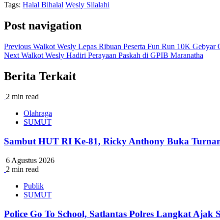
Tags:
Halal Bihalal
Wesly Silalahi
Post navigation
Previous
Walkot Wesly Lepas Ribuan Peserta Fun Run 10K Gebyar O
Next
Walkot Wesly Hadiri Perayaan Paskah di GPIB Maranatha
Berita Terkait
2 min read
Olahraga
SUMUT
Sambut HUT RI Ke-81, Ricky Anthony Buka Turna
6 Agustus 2026
2 min read
Publik
SUMUT
Police Go To School, Satlantas Polres Langkat Ajak