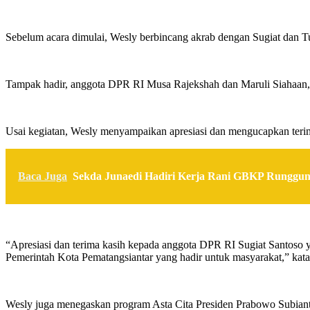
Sebelum acara dimulai, Wesly berbincang akrab dengan Sugiat d
Tampak hadir, anggota DPR RI Musa Rajekshah dan Maruli Siahaan, 
Usai kegiatan, Wesly menyampaikan apresiasi dan mengucapkan terima
Baca Juga
Sekda Junaedi Hadiri Kerja Rani GBKP Runggu
“Apresiasi dan terima kasih kepada anggota DPR RI Sugiat Santoso
Pemerintah Kota Pematangsiantar yang hadir untuk masyarakat,” kat
Wesly juga menegaskan program Asta Cita Presiden Prabowo Subianto