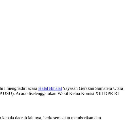
i l menghadiri acara
Halal Bihalal
Yayasan Gerakan Sumatera Utara
SIP USU). Acara diselenggarakan Wakil Ketua Komisi XIII DPR RI
n kepala daerah lainnya, berkesempatan memberikan dan