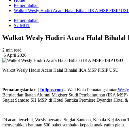
Home
Pemerintahan
Walkot Wesly Hadiri Acara Halal Bihalal IKA MSP FISIP US
Pemerintahan
SUMUT
Walkot Wesly Hadiri Acara Halal Bihala
2 min read
6 April 2026
Walkot Wesly Hadiri Acara Halal Bihalal IKA MSP FISIP USU
Pematangsiantar |
Intipos.com
– Wali Kota Pematangsiantar
Wesly 
Bergiat dan Ikatan Alumni Magister Studi Pembangunan (IKA MSP) F
Sugiat Santoso SH MSP, di Hotel Santika Premiere Dyandra Hotel &
Di acara tersebut, Wesly bersama Sugiat Santoso, Kepala Kejaksaan
menyerahkan bantuan 500 paket sembako kepada anak yatim piatu.