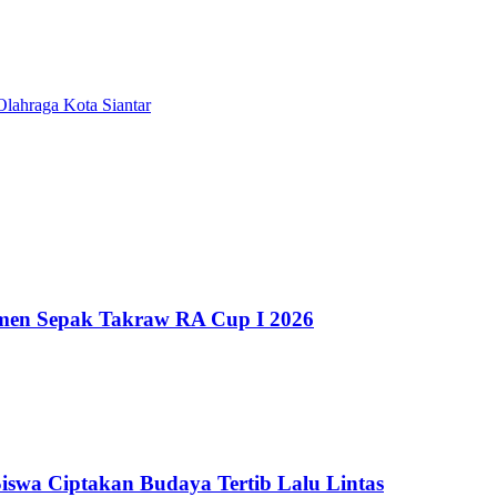
lahraga Kota Siantar
men Sepak Takraw RA Cup I 2026
 Siswa Ciptakan Budaya Tertib Lalu Lintas