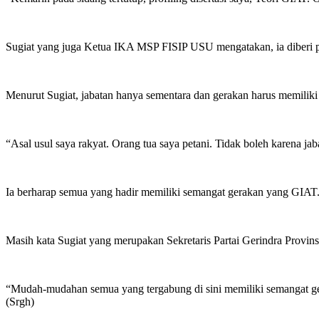
Sugiat yang juga Ketua IKA MSP FISIP USU mengatakan, ia diberi pes
Menurut Sugiat, jabatan hanya sementara dan gerakan harus memiliki
“Asal usul saya rakyat. Orang tua saya petani. Tidak boleh karena jaba
Ia berharap semua yang hadir memiliki semangat gerakan yang GIAT
Masih kata Sugiat yang merupakan Sekretaris Partai Gerindra Provin
“Mudah-mudahan semua yang tergabung di sini memiliki semangat gera
(Srgh)