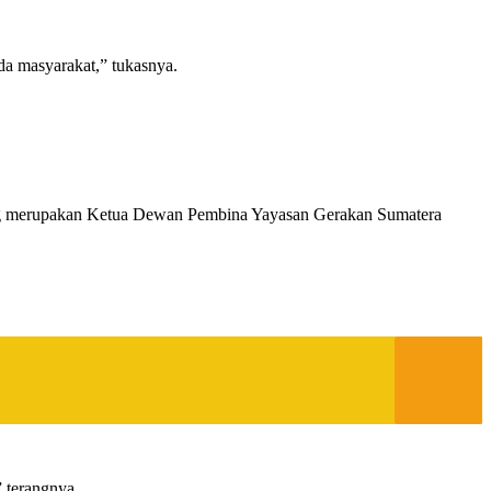
da masyarakat,” tukasnya.
yang merupakan Ketua Dewan Pembina Yayasan Gerakan Sumatera
” terangnya.