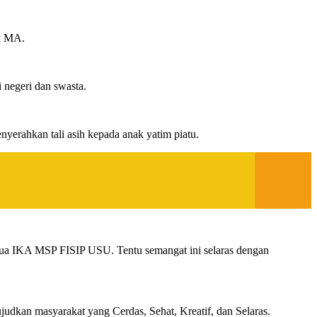
k MA.
negeri dan swasta.
yerahkan tali asih kepada anak yatim piatu.
tua IKA MSP FISIP USU. Tentu semangat ini selaras dengan
dkan masyarakat yang Cerdas, Sehat, Kreatif, dan Selaras.