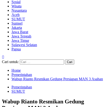
Sosial
Wisata
Nusantara
Aceh
SUMUT
Sumsel
Jakarta
Jawa Barat
Jawa Tengah
Jawa Timur
Sulawesi Selatan
Papua
Cari untuk:
Home
Pemerintahan
Wabup Rianto Resmikan Gedung Persiapan MAN 3 Asahan
Pemerintahan
SUMUT
Wabup Rianto Resmikan Gedung