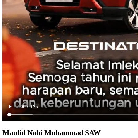
Maulid Nabi Muhammad SAW