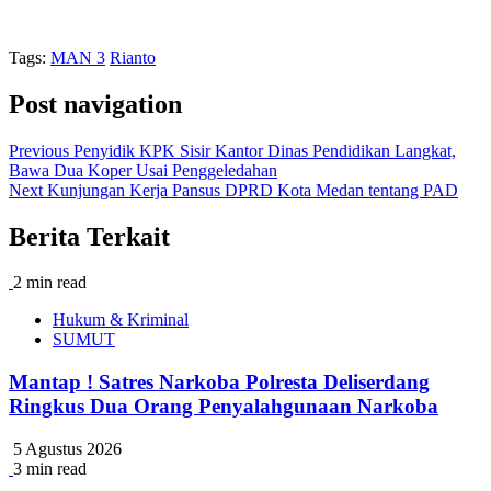
Tags:
MAN 3
Rianto
Post navigation
Previous
Penyidik KPK Sisir Kantor Dinas Pendidikan Langkat,
Bawa Dua Koper Usai Penggeledahan
Next
Kunjungan Kerja Pansus DPRD Kota Medan tentang PAD
Berita Terkait
2 min read
Hukum & Kriminal
SUMUT
Mantap ! Satres Narkoba Polresta Deliserdang
Ringkus Dua Orang Penyalahgunaan Narkoba
5 Agustus 2026
3 min read