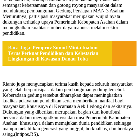
semangat kebersamaan dan gotong royong masyarakat dalam
mendukung pembangunan Gedung Persiapan MAN 3 Asahan.
Menurutnya, partisipasi masyarakat merupakan wujud nyata
dukungan terhadap upaya Pemerintah Kabupaten Asahan dalam
meningkatkan kualitas sumber daya manusia melalui sektor
pendidikan.
Baca Juga
Pemprov Sumut Minta Inalum
Terus Perkuat Pendidikan dan Kelestarian
Lingkungan di Kawasan Danau Toba
Rianto juga mengucapkan terima kasih kepada seluruh masyarakat
yang telah berpartisipasi dalam pembangunan gedung tersebut.
Keberadaan gedung tersebut diharapkan dapat meningkatkan
kualitas pelayanan pendidikan serta memberikan manfaat bagi
masyarakat, khususnya di Kecamatan Aek Ledong dan sekitarnya.
Dukungan yang diberikan merupakan bagian dari kontribusi
bersama dalam mewujudkan visi dan misi Pemerintah Kabupaten
Asahan, khususnya dalam memajukan dunia pendidikan sehingga
mampu melahirkan generasi yang unggul, berkualitas, dan berdaya
saing.(Intipos.RS).