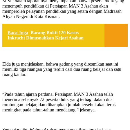
M.Si., dalam laporannya menyampaikan bahwa peserta didik yang
menempuh pendidikan di Persiapan MAN 3 Asahan akan
memperoleh pelayanan pendidikan yang setara dengan Madrasah
Aliyah Negeri di Kota Kisaran.
Baca Juga
Barang Bukti 120 Kasus
Inkracht Dimusnahkan Kejari Asahan
Elda juga menjelaskan, bahwa gedung yang diresmikan saat ini
memiliki tiga ruangan yang terdiri dari dua ruang belajar dan satu
ruang kantor.
“Pada tahun ajaran perdana, Persiapan MAN 3 Asahan telah
menerima sebanyak 72 peserta didik yang terbagi dalam dua
rombongan belajar, dan diharapkan jumlah tersebut akan terus
meningkat pada tahun-tahun mendatang,” jelasnya.
Sementara itu, Wabup Asahan menyampaikan apresiasi atas