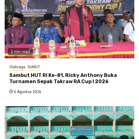
2 min read
Olahraga
SUMUT
Sambut HUT RI Ke-81, Ricky Anthony Buka
Turnamen Sepak Takraw RA Cup I 2026
6 Agustus 2026