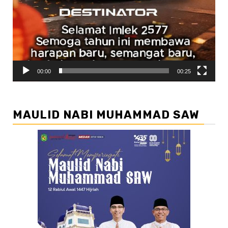
00:00
00:25
MAULID NABI MUHAMMAD SAW