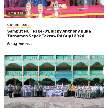
2 min read
Olahraga
SUMUT
Sambut HUT RI Ke-81, Ricky Anthony Buka
Turnamen Sepak Takraw RA Cup I 2026
6 Agustus 2026