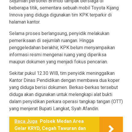
Sejumlah personel Brimob tampak bersiaga di
beberapa titik, sementara sebuah mobil Toyota Kijang
Innova yang diduga digunakan tim KPK terparkir di
halaman kantor.
Selama proses berlangsung, penyidik melakukan
pemeriksaan di sejumlah ruangan. Hingga
penggeledahan berakhir, KPK belum menyampaikan
informasi resmi mengenai ruang yang diperiksa
maupun dokumen yang menjadi fokus pencarian.
Sekitar pukul 12.30 WIB, tim penyidik meninggalkan
Kantor Dinas Pendidikan dengan membawa dua koper
yang diduga berisi dokumen. Berkas-berkas tersebut
diduga akan digunakan untuk melengkapi alat bukti
dalam penyidikan perkara operasi tangkap tangan (OTT)
yang menjerat Bupati Langkat, Syah Afandin.
Baca Juga
Polsek Medan Area
Gelar KRYD, Cegah Tawuran dan