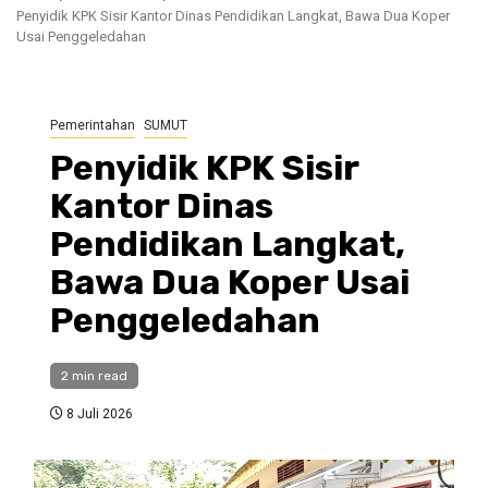
Penyidik KPK Sisir Kantor Dinas Pendidikan Langkat, Bawa Dua Koper
Usai Penggeledahan
Pemerintahan
SUMUT
Penyidik KPK Sisir
Kantor Dinas
Pendidikan Langkat,
Bawa Dua Koper Usai
Penggeledahan
2 min read
8 Juli 2026