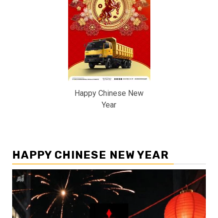
Happy Chinese New
Year
HAPPY CHINESE NEW YEAR
Pemutar
Video