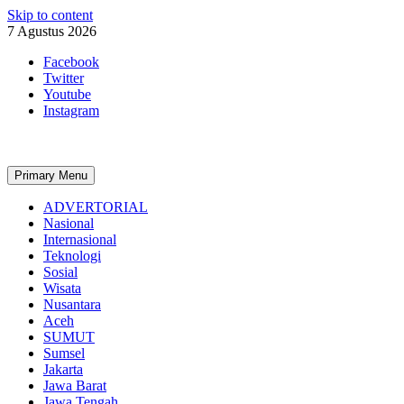
Skip to content
7 Agustus 2026
Facebook
Twitter
Youtube
Instagram
Primary Menu
ADVERTORIAL
Nasional
Internasional
Teknologi
Sosial
Wisata
Nusantara
Aceh
SUMUT
Sumsel
Jakarta
Jawa Barat
Jawa Tengah