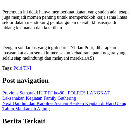
Pertemuan ini tidak hanya memperkuat ikatan yang sudah ada, tetapi
juga menjadi momen penting untuk memperkokoh kerja sama lintas
sektor dalam mendukung pembangunan daerah, khususnya di
bidang keamanan dan ketertiban.
Dengan solidaritas yang teguh dari TNI dan Polri, diharapkan
masyarakat akan semakin merasakan kehadiran aparat negara yang
selalu siap melindungi dan melayani mereka.(AS)
Tags:
Polri
TNI
Post navigation
Previous
Semarak HUT RI ke-80 , POLRES LANGKAT
Laksanakan Kegiatan Family Gathering
Next
Dandim dan Kapolres Asahan Berikan Kejutan di Hari Ulang
Tahun Mahkamah Agung
Berita Terkait