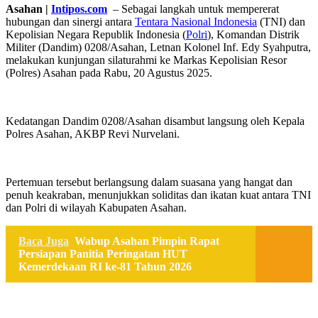
Asahan |
Intipos.com
– Sebagai langkah untuk mempererat
hubungan dan sinergi antara
Tentara Nasional Indonesia
(TNI) dan
Kepolisian Negara Republik Indonesia (
Polri
), Komandan Distrik
Militer (Dandim) 0208/Asahan, Letnan Kolonel Inf. Edy Syahputra,
melakukan kunjungan silaturahmi ke Markas Kepolisian Resor
(Polres) Asahan pada Rabu, 20 Agustus 2025.
Kedatangan Dandim 0208/Asahan disambut langsung oleh Kepala
Polres Asahan, AKBP Revi Nurvelani.
Pertemuan tersebut berlangsung dalam suasana yang hangat dan
penuh keakraban, menunjukkan soliditas dan ikatan kuat antara TNI
dan Polri di wilayah Kabupaten Asahan.
Baca Juga
Wabup Asahan Pimpin Rapat
Persiapan Panitia Peringatan HUT
Kemerdekaan RI ke-81 Tahun 2026