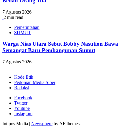
Beban Orang Tua
7 Agustus 2026
2 min read
Pemerintahan
SUMUT
Warga Nias Utara Sebut Bobby Nasution Bawa
Semangat Baru Pembangunan Sumut
7 Agustus 2026
Kode Etik
Pedoman Media Siber
Redaksi
Facebook
Twitter
Youtube
Instagram
Intipos Media
|
Newsphere
by AF themes.