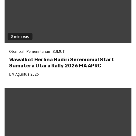
3 min read
Otomotif
Pemerintahan
SUMUT
Wawalkot Herlina Hadiri Seremonial Start
Sumatera Utara Rally 2026 FIA APRC
9 Agustus 2026