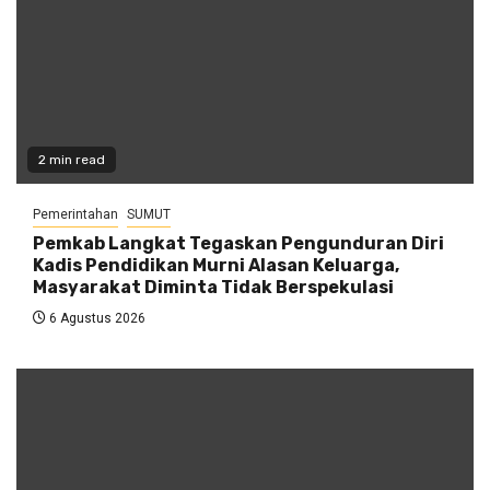
2 min read
Pemerintahan
SUMUT
Pemkab Langkat Tegaskan Pengunduran Diri
Kadis Pendidikan Murni Alasan Keluarga,
Masyarakat Diminta Tidak Berspekulasi
6 Agustus 2026