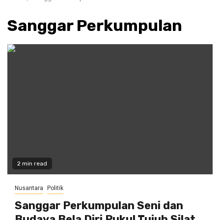
Sanggar Perkumpulan
2 min read
Nusantara
Politik
Sanggar Perkumpulan Seni dan
Budaya Bela Diri Pukul Tujuh Silat