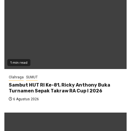
1 min read
Olahraga
SUMUT
Sambut HUT RI Ke-81, Ricky Anthony Buka
Turnamen Sepak Takraw RA Cup I 2026
6 Agustus 2026