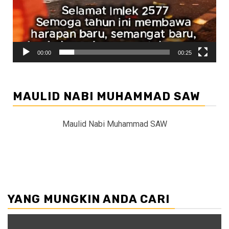
00:00
00:25
MAULID NABI MUHAMMAD SAW
Maulid Nabi Muhammad SAW
YANG MUNGKIN ANDA CARI