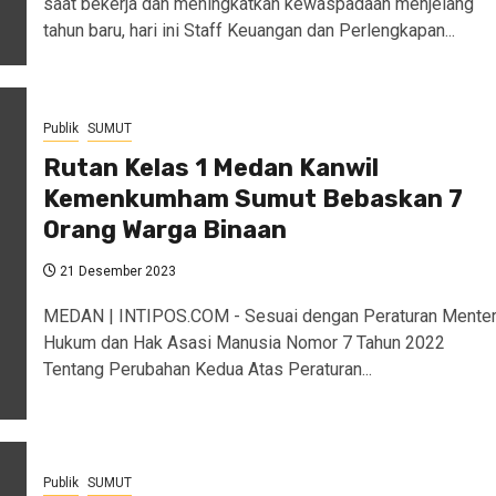
saat bekerja dan meningkatkan kewaspadaan menjelang
tahun baru, hari ini Staff Keuangan dan Perlengkapan...
Publik
SUMUT
Rutan Kelas 1 Medan Kanwil
Kemenkumham Sumut Bebaskan 7
Orang Warga Binaan
21 Desember 2023
MEDAN | INTIPOS.COM - Sesuai dengan Peraturan Menter
Hukum dan Hak Asasi Manusia Nomor 7 Tahun 2022
Tentang Perubahan Kedua Atas Peraturan...
Publik
SUMUT