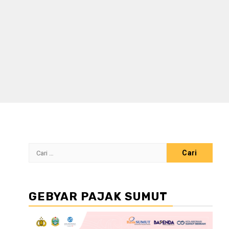
Cari
untuk:
GEBYAR PAJAK SUMUT