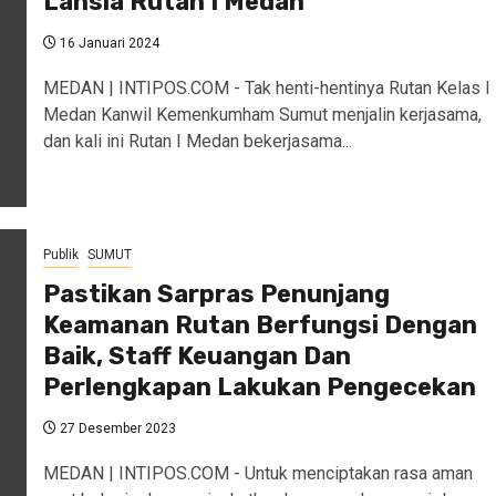
Lansia Rutan I Medan
16 Januari 2024
MEDAN | INTIPOS.COM - Tak henti-hentinya Rutan Kelas I
Medan Kanwil Kemenkumham Sumut menjalin kerjasama,
dan kali ini Rutan I Medan bekerjasama...
Publik
SUMUT
Pastikan Sarpras Penunjang
Keamanan Rutan Berfungsi Dengan
Baik, Staff Keuangan Dan
Perlengkapan Lakukan Pengecekan
27 Desember 2023
MEDAN | INTIPOS.COM - Untuk menciptakan rasa aman