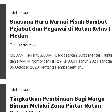
Publik
SUMUT
Suasana Haru Warnai Pisah Sambut
Pejabat dan Pegawai di Rutan Kelas I
Medan
21 Oktober 2023
MEDAN | INTIPOS.COM - Berdasarkan Surat Menteri Huk
dan HAM RI Nomor : M.HH-29.KP.03.03 Tahun 2023 Tangga
06 Oktober 2023 Tentang Pemberhentian...
Publik
SUMUT
Tingkatkan Pembinaan Bagi Warga
Binaan Melalui Zona Pintar Rutan