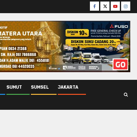
Facebook
Twitter
Youtube
Insta
SUMUT
SUMSEL
JAKARTA