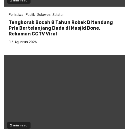
2 min read
Peristiwa
Publik
Sulawesi Selatan
Tengkorak Bocah 8 Tahun Robek Ditendang
Pria Bertelanjang Dada di Masjid Bone,
Rekaman CCTV Viral
6 Agustus 2026
2 min read