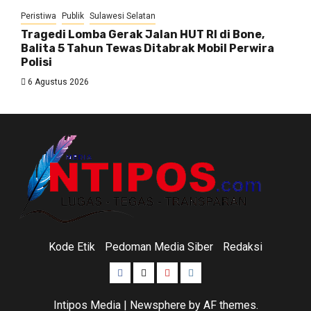
Peristiwa
Publik
Sulawesi Selatan
Tragedi Lomba Gerak Jalan HUT RI di Bone,
Balita 5 Tahun Tewas Ditabrak Mobil Perwira
Polisi
6 Agustus 2026
Kode Etik
Pedoman Media Siber
Redaksi
Facebook
Twitter
Youtube
Instagram
Intipos Media
|
Newsphere
by AF themes.