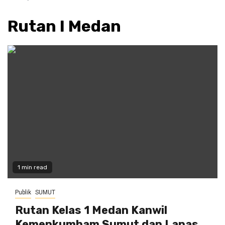
Rutan I Medan
1 min read
Publik
SUMUT
Rutan Kelas 1 Medan Kanwil
Kemenkumham Sumut dan Lapas