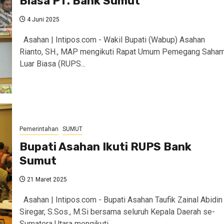
Biasa PT. Bank Sumut
4 Juni 2025
Asahan | Intipos.com - Wakil Bupati (Wabup) Asahan
Rianto, SH., MAP mengikuti Rapat Umum Pemegang Saha
Luar Biasa (RUPS...
Pemerintahan
SUMUT
Bupati Asahan Ikuti RUPS Bank
Sumut
21 Maret 2025
Asahan | Intipos.com - Bupati Asahan Taufik Zainal Abidin
Siregar, S.Sos., M.Si bersama seluruh Kepala Daerah se-
Sumatera Utara mengikuti...