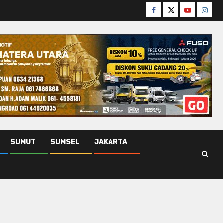
Facebook
Twitter
Youtube
Insta
SUMUT
SUMSEL
JAKARTA