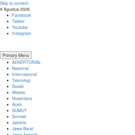
Skip to content
9 Agustus 2026
Facebook
Twitter
Youtube
Instagram
Primary Menu
ADVERTORIAL
Nasional
Internasional
Teknologi
Sosial
Wisata
Nusantara
Aceh
SUMUT
Sumsel
Jakarta
Jawa Barat
Jawa Tengah