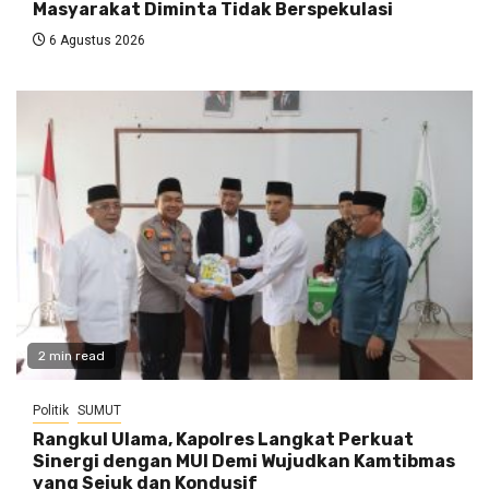
Masyarakat Diminta Tidak Berspekulasi
6 Agustus 2026
2 min read
Politik
SUMUT
Rangkul Ulama, Kapolres Langkat Perkuat
Sinergi dengan MUI Demi Wujudkan Kamtibmas
yang Sejuk dan Kondusif