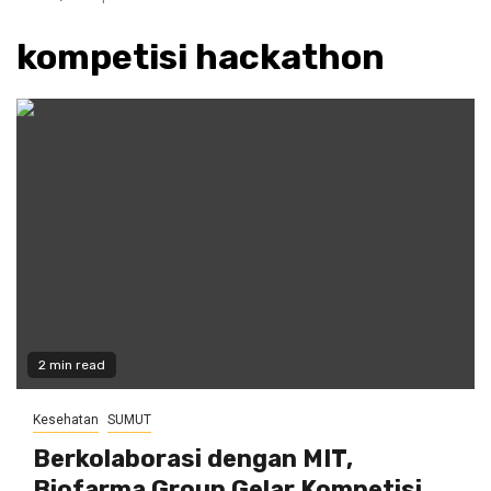
kompetisi hackathon
2 min read
Kesehatan
SUMUT
Berkolaborasi dengan MIT,
Biofarma Group Gelar Kompetisi