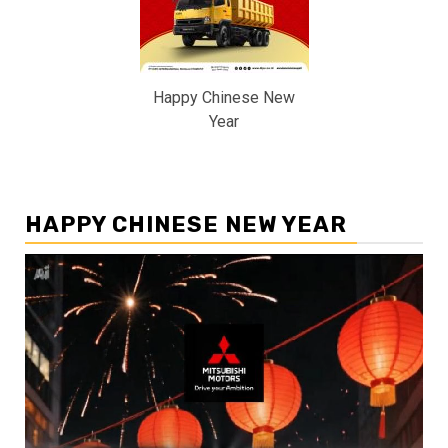
Happy Chinese New
Year
HAPPY CHINESE NEW YEAR
Pemutar
Video