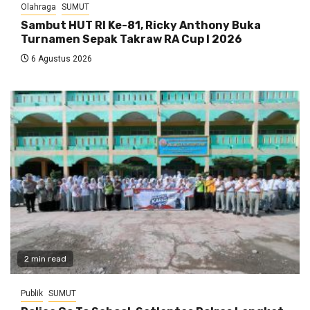
Olahraga
SUMUT
Sambut HUT RI Ke-81, Ricky Anthony Buka
Turnamen Sepak Takraw RA Cup I 2026
6 Agustus 2026
2 min read
Publik
SUMUT