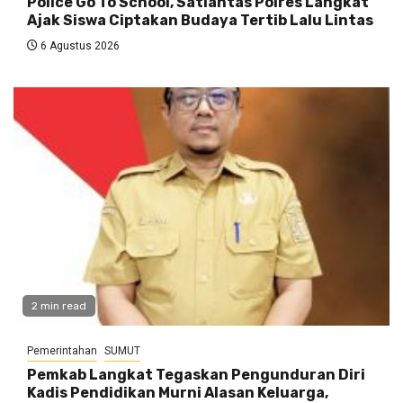
Police Go To School, Satlantas Polres Langkat
Ajak Siswa Ciptakan Budaya Tertib Lalu Lintas
6 Agustus 2026
2 min read
Pemerintahan
SUMUT
Pemkab Langkat Tegaskan Pengunduran Diri
Kadis Pendidikan Murni Alasan Keluarga,