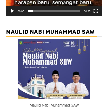
00:00
00:25
MAULID NABI MUHAMMAD SAW
Maulid Nabi Muhammad SAW