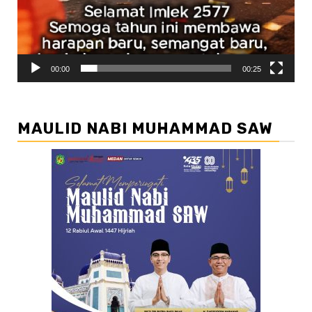
00:00
00:25
MAULID NABI MUHAMMAD SAW