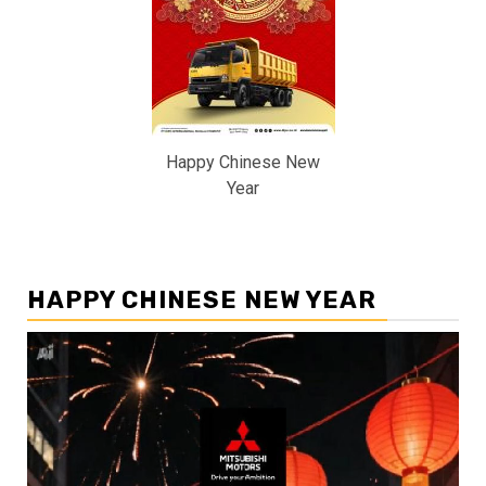
Happy Chinese New
Year
HAPPY CHINESE NEW YEAR
Pemutar
Video