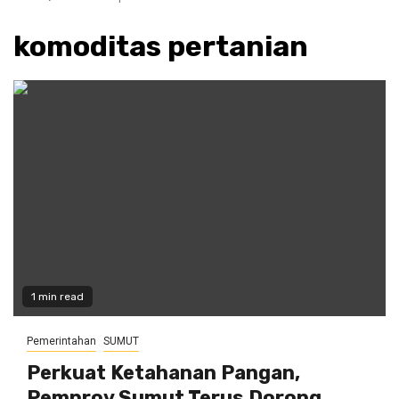
komoditas pertanian
1 min read
Pemerintahan
SUMUT
Perkuat Ketahanan Pangan,
Pemprov Sumut Terus Dorong