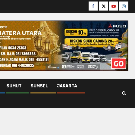
Facebook
Twitter
Youtube
Insta
SUMUT
SUMSEL
JAKARTA