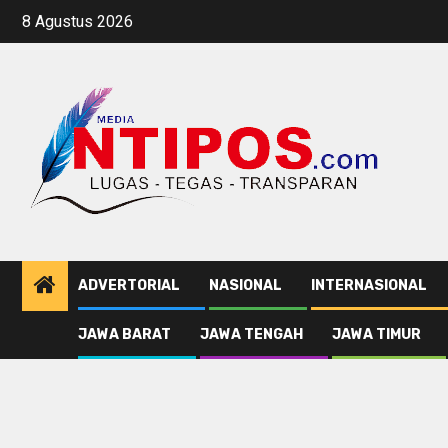
Skip
8 Agustus 2026
to
content
ADVERTORIAL
NASIONAL
INTERNASIONAL
JAWA BARAT
JAWA TENGAH
JAWA TIMUR