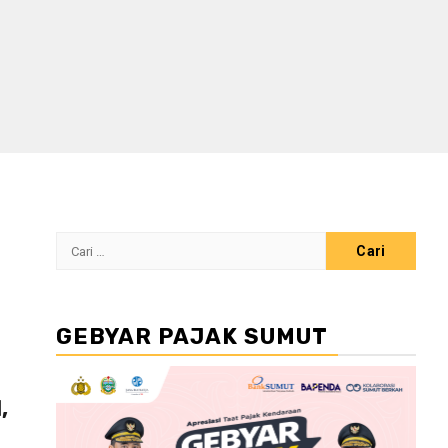
Cari
untuk:
GEBYAR PAJAK SUMUT
,