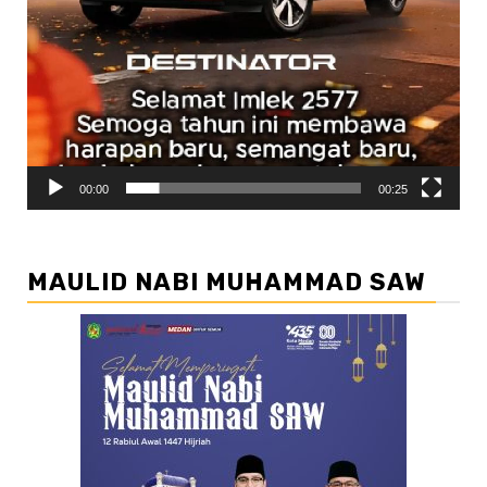
00:00
00:25
MAULID NABI MUHAMMAD SAW