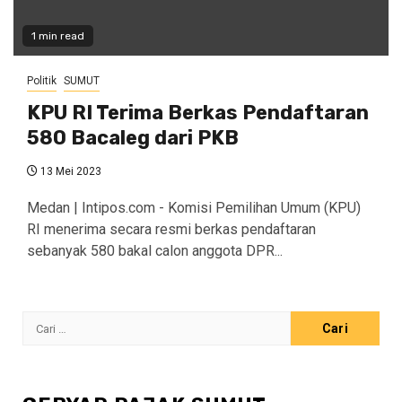
1 min read
Politik
SUMUT
KPU RI Terima Berkas Pendaftaran
580 Bacaleg dari PKB
13 Mei 2023
Medan | Intipos.com - Komisi Pemilihan Umum (KPU)
RI menerima secara resmi berkas pendaftaran
sebanyak 580 bakal calon anggota DPR...
Cari
untuk: