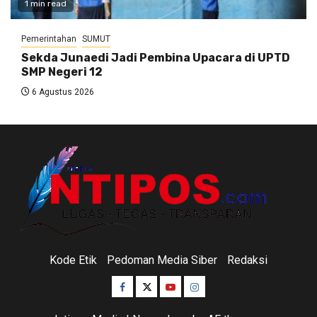
1 min read
Pemerintahan
SUMUT
Sekda Junaedi Jadi Pembina Upacara di UPTD
SMP Negeri 12
6 Agustus 2026
Kode Etik
Pedoman Media Siber
Redaksi
Facebook
Twitter
Youtube
Instagram