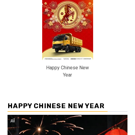
Happy Chinese New
Year
HAPPY CHINESE NEW YEAR
Pemutar
Video