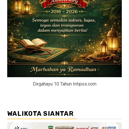
Dirgahayu 10 Tahun Intipos.com
WALIKOTA SIANTAR