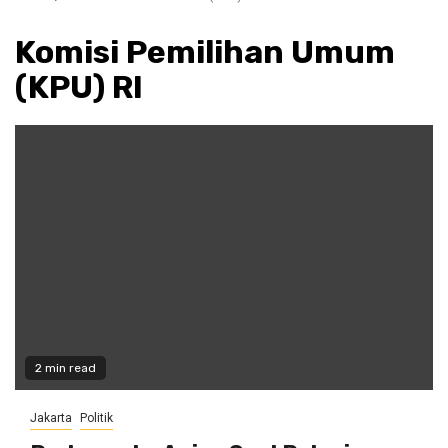
Komisi Pemilihan Umum
(KPU) RI
2 min read
Jakarta
Politik