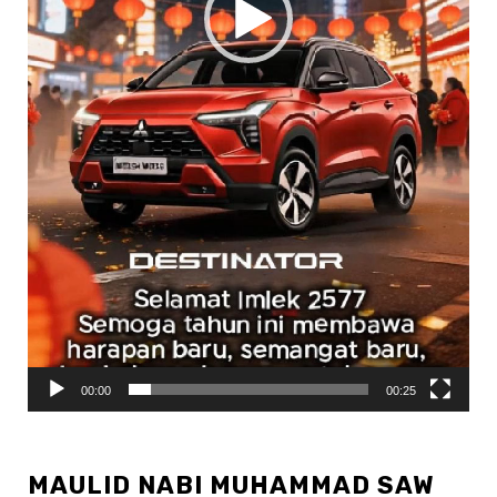
00:00
00:25
MAULID NABI MUHAMMAD SAW