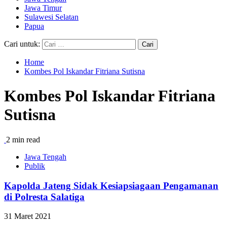
Jawa Timur
Sulawesi Selatan
Papua
Cari untuk:
Home
Kombes Pol Iskandar Fitriana Sutisna
Kombes Pol Iskandar Fitriana
Sutisna
2 min read
Jawa Tengah
Publik
Kapolda Jateng Sidak Kesiapsiagaan Pengamanan
di Polresta Salatiga
31 Maret 2021