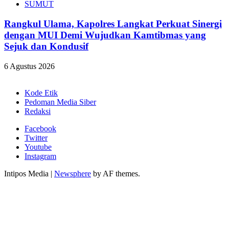
SUMUT
Rangkul Ulama, Kapolres Langkat Perkuat Sinergi
dengan MUI Demi Wujudkan Kamtibmas yang
Sejuk dan Kondusif
6 Agustus 2026
Kode Etik
Pedoman Media Siber
Redaksi
Facebook
Twitter
Youtube
Instagram
Intipos Media
|
Newsphere
by AF themes.