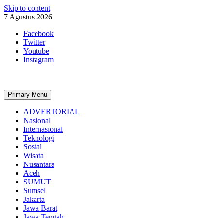
Skip to content
7 Agustus 2026
Facebook
Twitter
Youtube
Instagram
Primary Menu
ADVERTORIAL
Nasional
Internasional
Teknologi
Sosial
Wisata
Nusantara
Aceh
SUMUT
Sumsel
Jakarta
Jawa Barat
Jawa Tengah