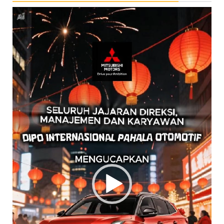
Pemutar
Video