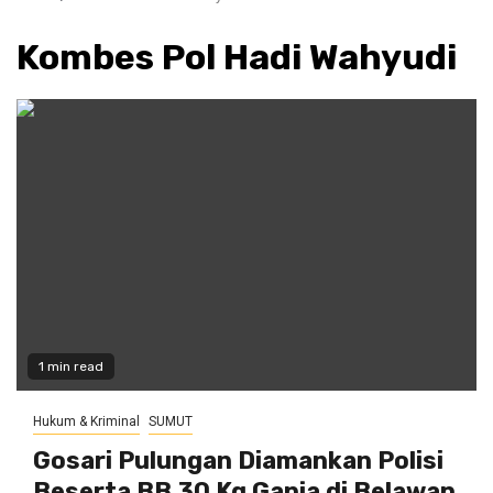
Kombes Pol Hadi Wahyudi
1 min read
Hukum & Kriminal
SUMUT
Gosari Pulungan Diamankan Polisi
Beserta BB 30 Kg Ganja di Belawan