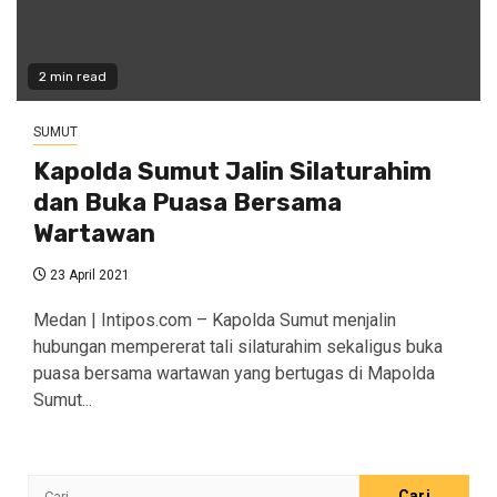
2 min read
SUMUT
Kapolda Sumut Jalin Silaturahim
dan Buka Puasa Bersama
Wartawan
23 April 2021
Medan | Intipos.com – Kapolda Sumut menjalin
hubungan mempererat tali silaturahim sekaligus buka
puasa bersama wartawan yang bertugas di Mapolda
Sumut...
Cari