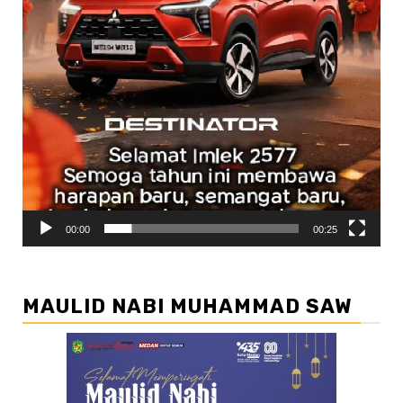
00:00
00:25
MAULID NABI MUHAMMAD SAW