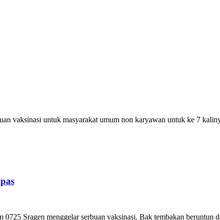
vaksinasi untuk masyarakat umum non karyawan untuk ke 7 kalinya. V
apas
 0725 Sragen menggelar serbuan vaksinasi. Bak tembakan beruntun dan