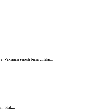
aksinasi seperti biasa digelar...
 tidak...