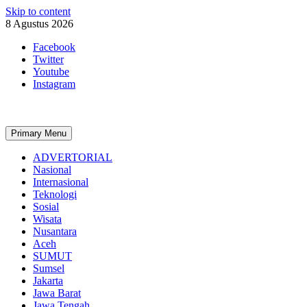
Skip to content
8 Agustus 2026
Facebook
Twitter
Youtube
Instagram
Primary Menu
ADVERTORIAL
Nasional
Internasional
Teknologi
Sosial
Wisata
Nusantara
Aceh
SUMUT
Sumsel
Jakarta
Jawa Barat
Jawa Tengah