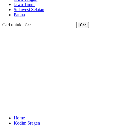
Jawa Timur
Sulawesi Selatan
Papua
Cari untuk:
Home
Kodim Sragen