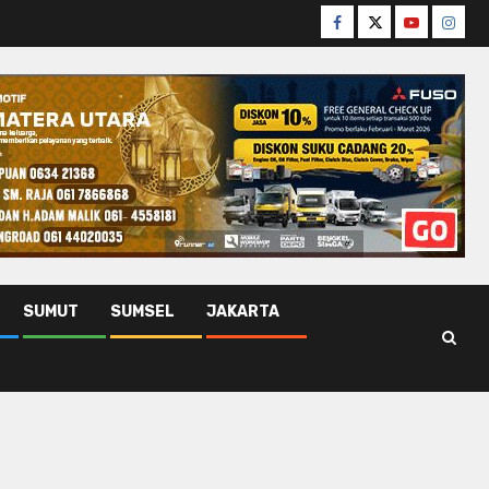
Facebook
Twitter
Youtube
Insta
SUMUT
SUMSEL
JAKARTA