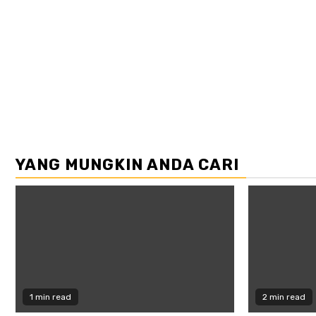
YANG MUNGKIN ANDA CARI
1 min read
2 min read