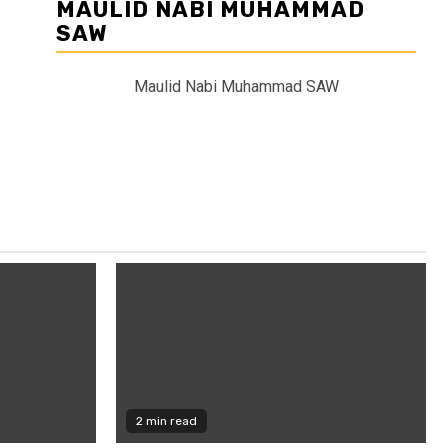
MAULID NABI MUHAMMAD
SAW
Maulid Nabi Muhammad SAW
2 min read