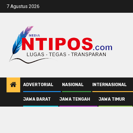
Skip
7 Agustus 2026
to
content
ADVERTORIAL
NASIONAL
INTERNASIONAL
JAWA BARAT
JAWA TENGAH
JAWA TIMUR