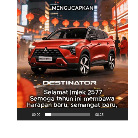
00:00
00:25