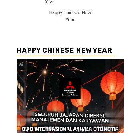
Happy Chinese New
Year
HAPPY CHINESE NEW YEAR
Pemutar
Video