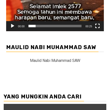
00:00
00:25
MAULID NABI MUHAMMAD SAW
Maulid Nabi Muhammad SAW
YANG MUNGKIN ANDA CARI