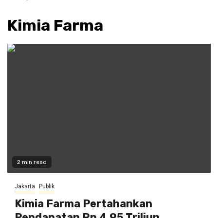
Kimia Farma
2 min read
Jakarta
Publik
Kimia Farma Pertahankan
Pendapatan Rp 4,95 Triliun