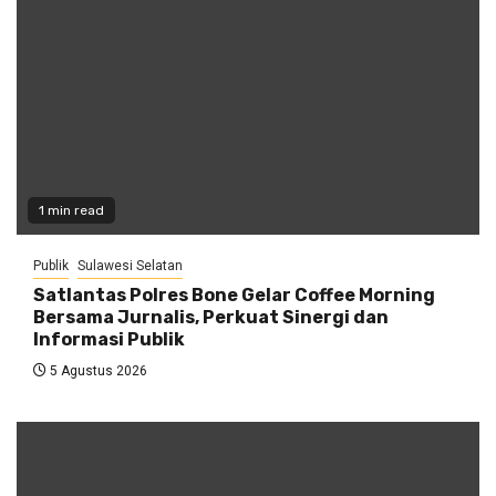
1 min read
Publik
Sulawesi Selatan
Satlantas Polres Bone Gelar Coffee Morning
Bersama Jurnalis, Perkuat Sinergi dan
Informasi Publik
5 Agustus 2026