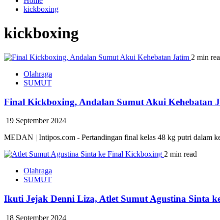
Home
kickboxing
kickboxing
2 min re
Olahraga
SUMUT
Final Kickboxing, Andalan Sumut Akui Kehebatan 
19 September 2024
MEDAN | Intipos.com - Pertandingan final kelas 48 kg putri dalam 
2 min read
Olahraga
SUMUT
Ikuti Jejak Denni Liza, Atlet Sumut Agustina Sinta k
18 September 2024