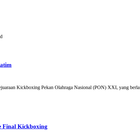
ad
Jatim
kejuaraan Kickboxing Pekan Olahraga Nasional (PON) XXI, yang berla
e Final Kickboxing