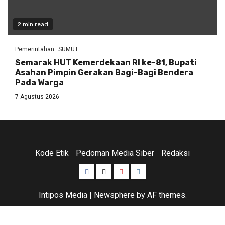
2 min read
Pemerintahan
SUMUT
Semarak HUT Kemerdekaan RI ke-81, Bupati
Asahan Pimpin Gerakan Bagi-Bagi Bendera
Pada Warga
7 Agustus 2026
Kode Etik
Pedoman Media Siber
Redaksi
Facebook
Twitter
Youtube
Instagram
Intipos Media
|
Newsphere
by AF themes.