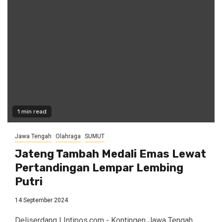
1 min read
Jawa Tengah
Olahraga
SUMUT
Jateng Tambah Medali Emas Lewat
Pertandingan Lempar Lembing
Putri
14 September 2024
Deliserdang | Intipos.com - Kontingen Jawa Tengah