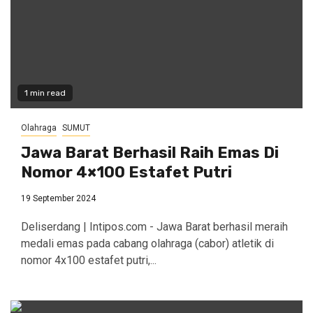
1 min read
Olahraga
SUMUT
Jawa Barat Berhasil Raih Emas Di
Nomor 4×100 Estafet Putri
19 September 2024
Deliserdang | Intipos.com - Jawa Barat berhasil meraih
medali emas pada cabang olahraga (cabor) atletik di
nomor 4x100 estafet putri,...