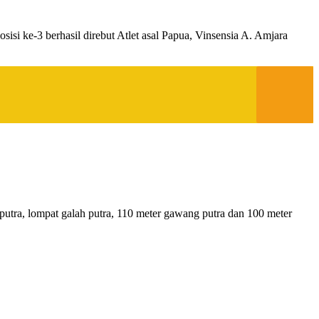
sisi ke-3 berhasil direbut Atlet asal Papua, Vinsensia A. Amjara
utra, lompat galah putra, 110 meter gawang putra dan 100 meter