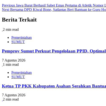
Previous
Jawa Barat Berhasil Sabet Emas Pertama di Atletik Nomor 
Next
Bersama DPD Kiwal Bone, Satlantas Beri Bantuan ke Guru Ho
Berita Terkait
2 min read
Pemerintahan
SUMUT
Pemprov Sumut Perkuat Pengelolaan PPID, Optimal
7 Agustus 2026
1 min read
Pemerintahan
SUMUT
Ketua TP PKK Kabupaten Asahan Serahkan Bantua
7 Agustus 2026
2 min read