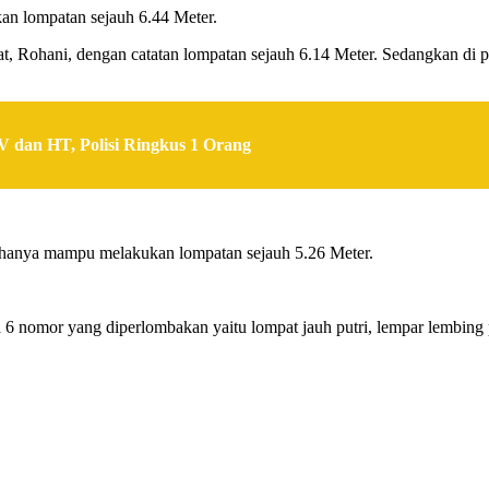
kan lompatan sejauh 6.44 Meter.
rat, Rohani, dengan catatan lompatan sejauh 6.14 Meter. Sedangkan di po
 dan HT, Polisi Ringkus 1 Orang
a hanya mampu melakukan lompatan sejauh 5.26 Meter.
 nomor yang diperlombakan yaitu lompat jauh putri, lempar lembing p