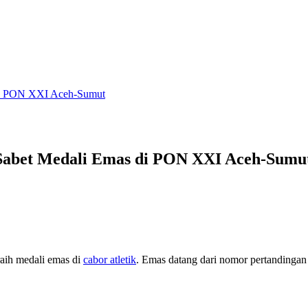
s di PON XXI Aceh-Sumut
i Sabet Medali Emas di PON XXI Aceh-Sumu
aih medali emas di
cabor atletik
. Emas datang dari nomor pertandingan 