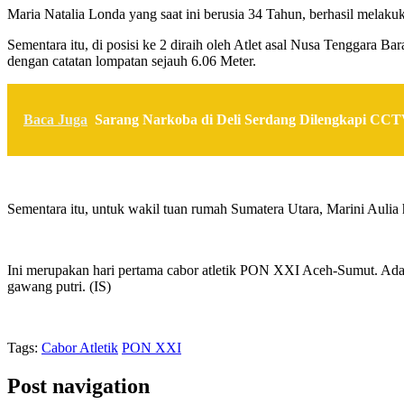
Maria Natalia Londa yang saat ini berusia 34 Tahun, berhasil melaku
Sementara itu, di posisi ke 2 diraih oleh Atlet asal Nusa Tenggara Ba
dengan catatan lompatan sejauh 6.06 Meter.
Baca Juga
Sarang Narkoba di Deli Serdang Dilengkapi CCTV
Sementara itu, untuk wakil tuan rumah Sumatera Utara, Marini Auli
Ini merupakan hari pertama cabor atletik PON XXI Aceh-Sumut. Ada 6
gawang putri. (IS)
Tags:
Cabor Atletik
PON XXI
Post navigation