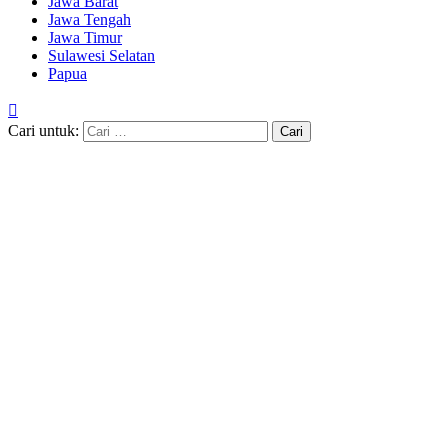
Jawa Barat
Jawa Tengah
Jawa Timur
Sulawesi Selatan
Papua
Cari untuk: