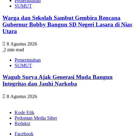
Pemerintahan
SUMUT
Warga dan Sekolah Sambut Gembira Rencana
Gubernur Bobby Bangun SD Negeri Lasara di Nias
Utara
8 Agustus 2026
2 min read
Pemerintahan
SUMUT
Wagub Surya Ajak Generasi Muda Bangun
Integritas dan Jauhi Narkoba
8 Agustus 2026
Kode Etik
Pedoman Media Siber
Redaksi
Facebook