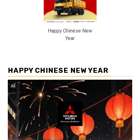
Happy Chinese New
Year
HAPPY CHINESE NEW YEAR
Pemutar
Video