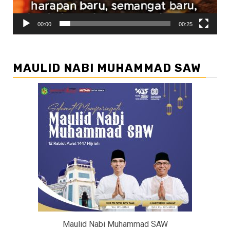
00:00
00:25
MAULID NABI MUHAMMAD SAW
Maulid Nabi Muhammad SAW