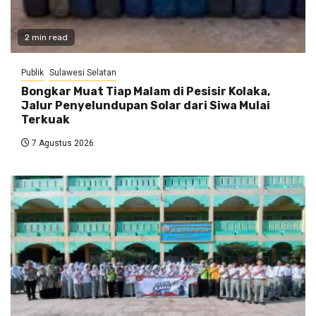
2 min read
Publik
Sulawesi Selatan
Bongkar Muat Tiap Malam di Pesisir Kolaka,
Jalur Penyelundupan Solar dari Siwa Mulai
Terkuak
7 Agustus 2026