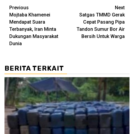
Post
Previous
Next
Mojtaba Khamenei
Satgas TMMD Gerak
navigation
Mendapat Suara
Cepat Pasang Pipa
Terbanyak, Iran Minta
Tandon Sumur Bor Air
Dukungan Masyarakat
Bersih Untuk Warga
Dunia
BERITA TERKAIT