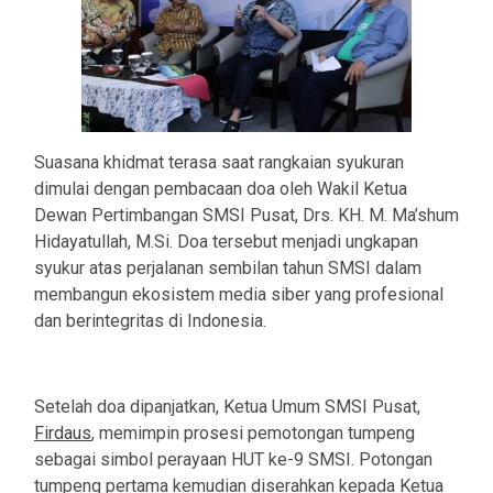
Suasana khidmat terasa saat rangkaian syukuran
dimulai dengan pembacaan doa oleh Wakil Ketua
Dewan Pertimbangan SMSI Pusat, Drs. KH. M. Ma’shum
Hidayatullah, M.Si. Doa tersebut menjadi ungkapan
syukur atas perjalanan sembilan tahun SMSI dalam
membangun ekosistem media siber yang profesional
dan berintegritas di Indonesia.
Setelah doa dipanjatkan, Ketua Umum SMSI Pusat,
Firdaus
, memimpin prosesi pemotongan tumpeng
sebagai simbol perayaan HUT ke-9 SMSI. Potongan
tumpeng pertama kemudian diserahkan kepada Ketua