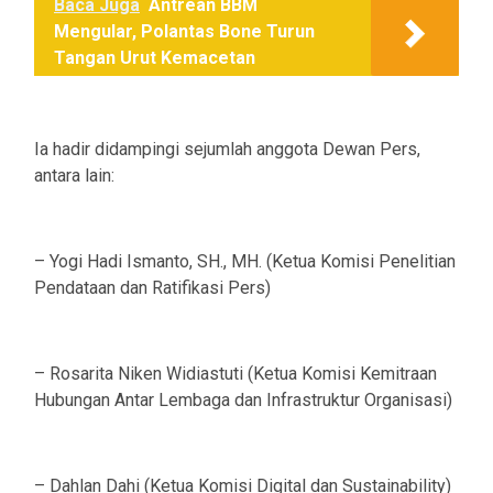
Baca Juga
Antrean BBM
Mengular, Polantas Bone Turun
Tangan Urut Kemacetan
Ia hadir didampingi sejumlah anggota Dewan Pers,
antara lain:
– Yogi Hadi Ismanto, SH., MH. (Ketua Komisi Penelitian
Pendataan dan Ratifikasi Pers)
– Rosarita Niken Widiastuti (Ketua Komisi Kemitraan
Hubungan Antar Lembaga dan Infrastruktur Organisasi)
– Dahlan Dahi (Ketua Komisi Digital dan Sustainability)