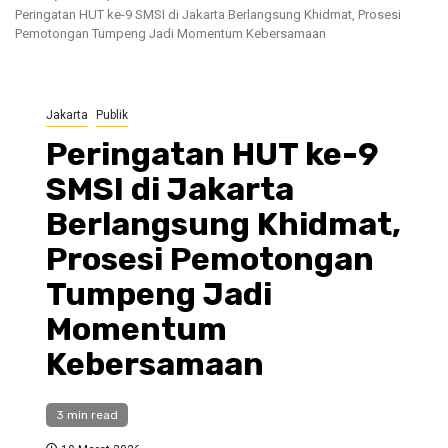
Peringatan HUT ke-9 SMSI di Jakarta Berlangsung Khidmat, Prosesi
Pemotongan Tumpeng Jadi Momentum Kebersamaan
Jakarta
Publik
Peringatan HUT ke-9
SMSI di Jakarta
Berlangsung Khidmat,
Prosesi Pemotongan
Tumpeng Jadi
Momentum
Kebersamaan
3 min read