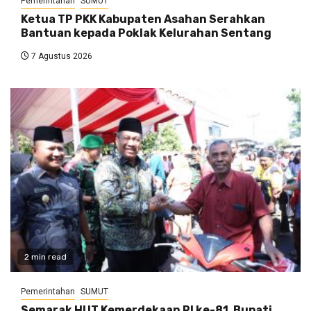
Pemerintahan
SUMUT
Ketua TP PKK Kabupaten Asahan Serahkan
Bantuan kepada Poklak Kelurahan Sentang
7 Agustus 2026
2 min read
Pemerintahan
SUMUT
Semarak HUT Kemerdekaan RI ke-81, Bupati