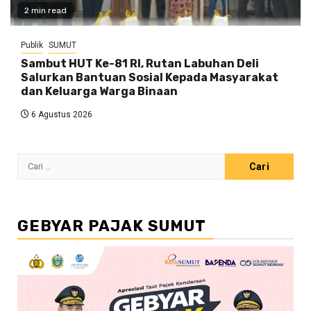
2 min read
Publik
SUMUT
Sambut HUT Ke-81 RI, Rutan Labuhan Deli
Salurkan Bantuan Sosial Kepada Masyarakat
dan Keluarga Warga Binaan
6 Agustus 2026
Cari
untuk:
GEBYAR PAJAK SUMUT