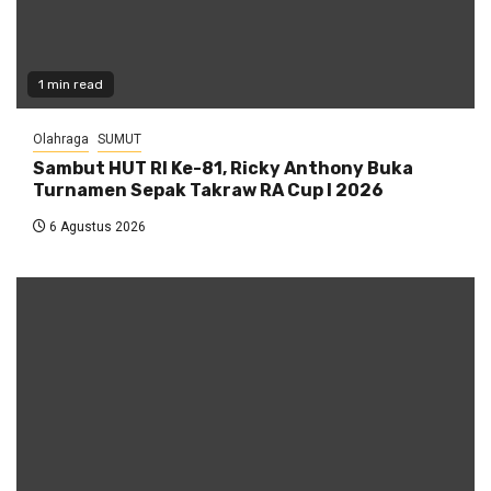
1 min read
Olahraga
SUMUT
Sambut HUT RI Ke-81, Ricky Anthony Buka
Turnamen Sepak Takraw RA Cup I 2026
6 Agustus 2026