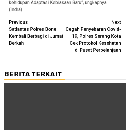
kehidupan Adaptasi Kebiasaan Baru”, ungkapnya.
(Indra)
Post
Previous
Next
Satlantas Polres Bone
Cegah Penyebaran Covid-
navigation
Kembali Berbagi di Jumat
19, Polres Serang Kota
Berkah
Cek Protokol Kesehatan
di Pusat Perbelanjaan
BERITA TERKAIT