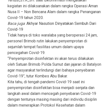
Tertusi,S.I.K.,SH. saat dikonfirmasi mengatakan
kegiatan ini dilaksanakan dalam rangka Operasi Aman
Nusa II – Non Bencana Alam dalam rangka Penanganan
Covid-19 tahun 2020.
Baca juga
:
Akhyar Nasution Dinyatakan Sembuh Dari
Covid-19
Tidak hanya di toko waralaba yang beroperasi 24 jam,
personel Brimob rutin lakukan penyemprotan di
sejumlah tempat fasilitas umum dalam upaya
pencegahan Covid-19.
“Penyemprotan disinfektan ini akan terus dilakukan
oleh Satuan Brimob Polda Sumut dan jajaran di Batalyon
agar masyarakat terlindungi dari bahaya penyebaran
Covid-19”, tutur Kombes Abu Bakar.
Kita tahu, di tengah pandemi Covid-19 saat ini
penyemprotan disinfektan bisa menjadi senjata dan
langkah awal dalam mencegah penyebaran Covid-19
dengan tentunya masing masing dari individu disiplin
dalam menerapkan Protokol Kesehatan dalam