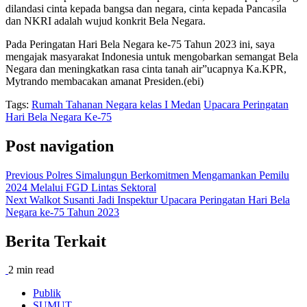
dilandasi cinta kepada bangsa dan negara, cinta kepada Pancasila
dan NKRI adalah wujud konkrit Bela Negara.
Pada Peringatan Hari Bela Negara ke-75 Tahun 2023 ini, saya
mengajak masyarakat Indonesia untuk mengobarkan semangat Bela
Negara dan meningkatkan rasa cinta tanah air”ucapnya Ka.KPR,
Mytrando membacakan amanat Presiden.(ebi)
Tags:
Rumah Tahanan Negara kelas I Medan
Upacara Peringatan
Hari Bela Negara Ke-75
Post navigation
Previous
Polres Simalungun Berkomitmen Mengamankan Pemilu
2024 Melalui FGD Lintas Sektoral
Next
Walkot Susanti Jadi Inspektur Upacara Peringatan Hari Bela
Negara ke-75 Tahun 2023
Berita Terkait
2 min read
Publik
SUMUT