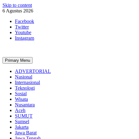
Skip to content
6 Agustus 2026
Facebook
Twitter
Youtube
Instagram
Primary Menu
ADVERTORIAL
Nasional
Internasional
Teknologi
Sosial
Wisata
Nusantara
Aceh
SUMUT
Sumsel
Jakarta
Jawa Barat
Jawa Tengah